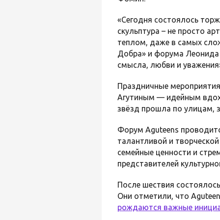
«Сегодня состоялось торж
скульптура – не просто ар
теплом, даже в самых сло
Добра» и форума Леонида 
смысла, любви и уважения
Праздничные мероприятия
Агутиным — идейным вдохн
звёзд прошла по улицам, 
Форум Aguteens проводитс
талантливой и творческо
семейные ценности и стрем
представителей культурно
После шествия состоялось
Они отметили, что Agutee
рождаются важные инициа