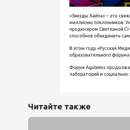
«Звезды Хайпа» – это свеж
миллионы поклонников. Ун
продюсером Светланой Сто
способное объединить сам
В этом году «Русская Ме
образовательного форума 
Форум Aguteens продолжае
лабораторий и социально 
Читайте также