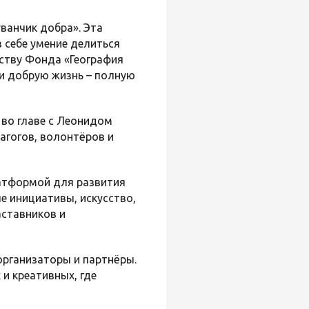
ванчик добра». Эта
в себе умение делиться
ству Фонда «География
и добрую жизнь – полную
во главе с Леонидом
агогов, волонтёров и
латформой для развития
 инициативы, искусство,
аставников и
рганизаторы и партнёры.
и креативных, где