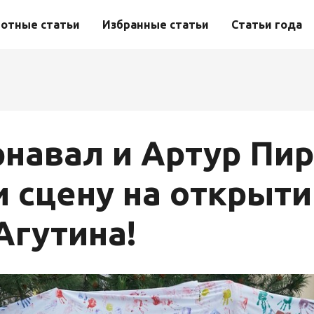
отные статьи
Избранные статьи
Статьи года
рнавал и Артур Пи
и сцену на открыти
Агутина!