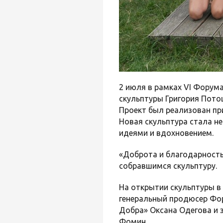
2 июля в рамках VI Форум
скульптуры Григория Пото
Проект был реализован пр
Новая скульптура стала н
идеями и вдохновением.
«Доброта и благодарность
собравшимся скульптуру.
На открытии скульптуры в
генеральный продюсер Фо
Добра» Оксана Одегова и 
Фомин.