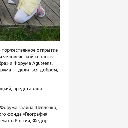
ь торжественное открытие
и человеческой теплоты.
ра» и Форума Aguteens.
орума — делиться добром,
оцкий, представляя
 Форума Галина Шевченко,
го фонда «География
рмат в России, Фёдор