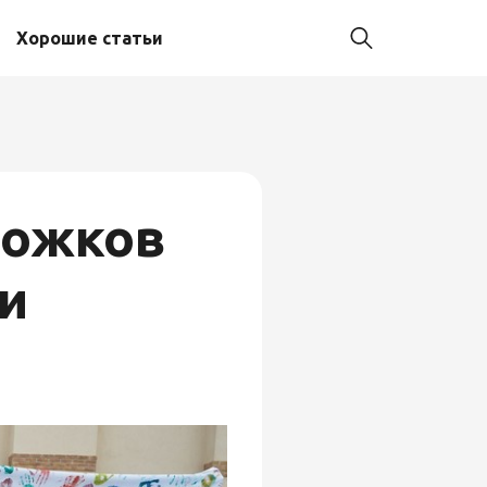
Хорошие статьи
рожков
и