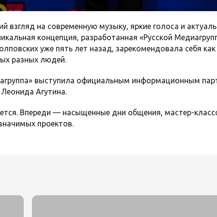
ий взгляд на современную музыку, яркие голоса и актуал
икальная концепция, разработанная «Русской Медиагру
лповских уже пять лет назад, зарекомендовала себя как
ых разных людей.
диагруппа» выступила официальным информационным пар
Леонида Агутина.
тся. Впереди — насыщенные дни общения, мастер-классо
значимых проектов.