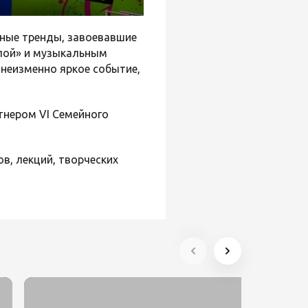
ьные тренды, завоевавшие
ппой» и музыкальным
 неизменно яркое событие,
тнером VI Семейного
в, лекций, творческих