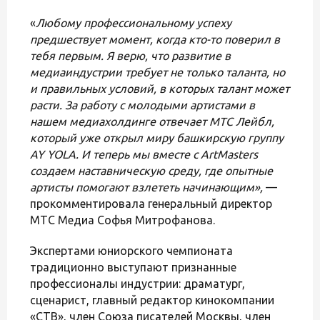
«
Любому профессиональному успеху
предшествует момент, когда кто-то поверил в
тебя первым. Я верю, что развитие в
медиаиндустрии требует не только таланта, но
и правильных условий, в которых талант может
расти. За работу с молодыми артистами в
нашем медиахолдинге отвечает МТС Лейбл,
который уже открыл миру башкирскую группу
AY YOLA. И теперь мы вместе с ArtMasters
создаем наставническую среду, где опытные
артисты помогают взлететь начинающим»,
—
прокомментировала генеральный директор
МТС Медиа Софья Митрофанова.
Экспертами юниорского чемпионата
традиционно выступают признанные
профессионалы индустрии: драматург,
сценарист, главный редактор кинокомпании
«СТВ», член Союза писателей Москвы, член