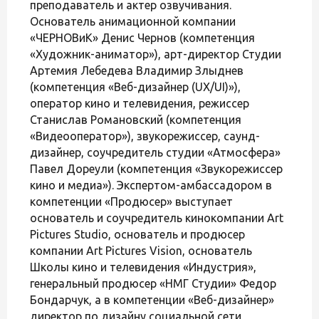
преподаватель и актер озвучивания.
Основатель анимационной компании
«ЧЕРНОВиК» Денис Чернов (компетенция
«Художник-аниматор»), арт-директор Студии
Артемия Лебедева Владимир Злыднев
(компетенция «Веб-дизайнер (UX/UI)»),
оператор кино и телевидения, режиссер
Станислав Романовский (компетенция
«Видеооператор»), звукорежиссер, саунд-
дизайнер, соучредитель студии «Атмосфера»
Павел Дореули (компетенция «Звукорежиссер
кино и медиа»). Экспертом-амбассадором в
компетенции «Продюсер» выступает
основатель и соучредитель кинокомпании Art
Pictures Studio, основатель и продюсер
компании Art Pictures Vision, основатель
Школы кино и телевидения «Индустрия»,
генеральный продюсер «НМГ Студии» Федор
Бондарчук, а в компетенции «Веб-дизайнер»
директор по дизайну социальной сети