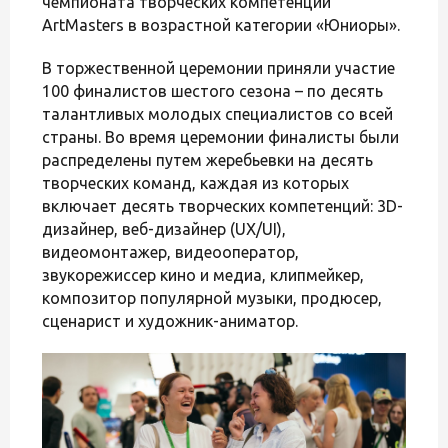
чемпионата творческих компетенций
ArtMasters в возрастной категории «Юниоры».
В торжественной церемонии приняли участие
100 финалистов шестого сезона – по десять
талантливых молодых специалистов со всей
страны. Во время церемонии финалисты были
распределены путем жеребьевки на десять
творческих команд, каждая из которых
включает десять творческих компетенций: 3D-
дизайнер, веб-дизайнер (UX/UI),
видеомонтажер, видеооператор,
звукорежиссер кино и медиа, клипмейкер,
композитор популярной музыки, продюсер,
сценарист и художник-аниматор.