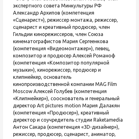
экспертного совета Минкультуры РФ
Александр Архипов (компетенция
«Сценарист»), режиссер монтажа, режиссер,
сценарист и креативный продюсер, член
Гильдии кинорежиссеров, член Союза
кинематографистов Мария Сергеенкова
(компетенция «Видеомонтажер»), певец,
композитор и продюсер Алексей Романоф
(компетенция «Композитор популярной
музыки»), кинорежиссер, продюсер и
клипмейкер, основатель
кинопроизводственной компании MAG Film
Moscow Алексей Голубев (компетенция
«Клипмейкер»), сооснователь и генеральный
директор Art pictures motion Мария Далакян
(компетенция «Продюсер»), креативный
директор и соучредитель студии Raketamedia
Антон Сакара (компетенция «3D-дизайнер»),
режиссер, продюсер, сценарист, аниматор,