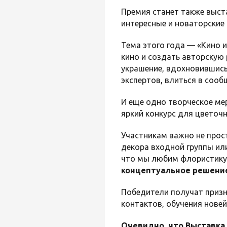
Премия станет также выст
интересные и новаторские
Тема этого года — «Кино 
кино и создать авторскую 
украшение, вдохновившись
экспертов, влиться в соо
И еще одно творческое ме
яркий конкурс для цветочн
Участникам важно не прос
декора входной группы ил
что мы любим флористику
концептуальное решени
Победители получат приз
контактов, обучения нове
Очевидно, что Выставка