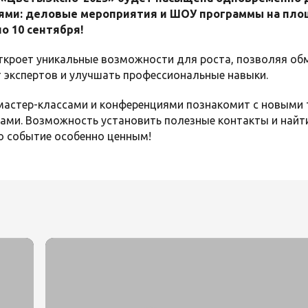
и: деловые мероприятия и ШОУ программы на площа
по 10 сентября!
ткроет уникальные возможности для роста, позволяя об
 экспертов и улучшать профессиональные навыки.
астер-классами и конференциями познакомит с новыми 
ами. Возможность установить полезные контакты и найт
о событие особенно ценным!