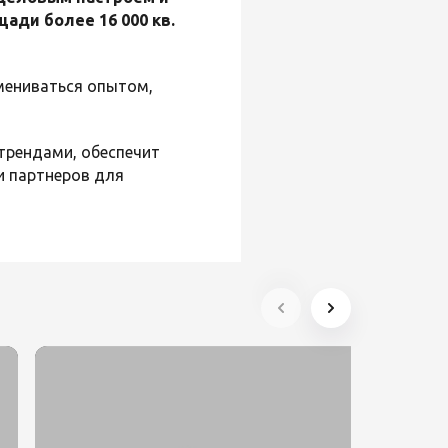
ди более 16 000 кв.
мениваться опытом,
трендами, обеспечит
и партнеров для