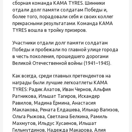
сборная команда KAMA TYRES. Шинники
отдали долг памяти солдатам Победы и,
более того, порадовали себя и своих коллег
прекрасными результатами. Команда KAMA
TYRES вошла в тройку призеров.
Участники отдали долг памяти солдатам
Победы и пробежали по главной улице города
в честь поколения, прошедшего дорогами
Великой Отечественной войны (1941–1945).
Как всегда, среди главных претендентов на
награды были лучшие легкоатлеты KAMA
TYRES: Радик Ахатов, Иван Чернов, Альфия
Ратникова, Ильшат Тагиров, Искандер
Равилов, Мадина Ёрмина, Анастасия
Маклакова, Рената Елдашева, Ильнар Вагизов,
Ольга Рыжова, Светлана Белкина, Рамиль
Махмутов, Ильдус Хусаенов, Ильшат
Гильмутдинов, Надежда Макарова, Алия