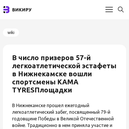
wiki
В число призеров 57-й
легкоатлетической эстафеты
в Нижнекамске вошли
спортсмены KAMA
TYRESПлощадки
В Нижнекамске прошел ежегодный
легкоатлетический забег, посвященный 79-й
годовщине Победы в Великой Отечественной
войне. Традиционно в нем приняла участие и