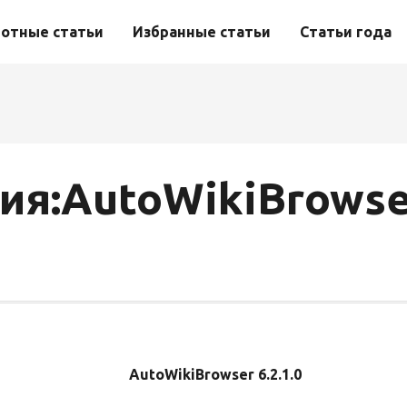
отные статьи
Избранные статьи
Статьи года
ия:AutoWikiBrowse
AutoWikiBrowser 6.2.1.0