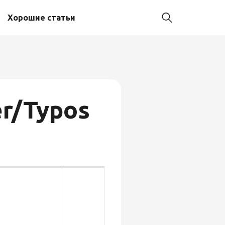
Хорошие статьи
r/Typos