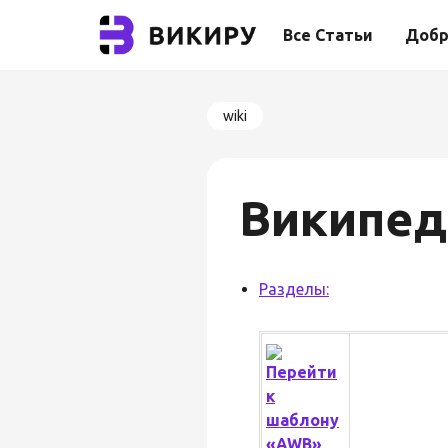
Все Статьи
Добр
wiki
Википед
Разделы: