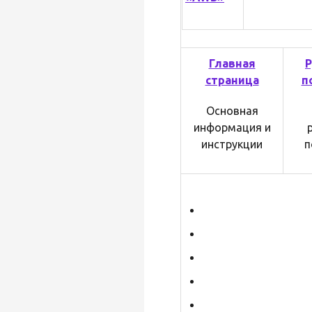
Главная
Р
страница
п
Основная
информация и
инструкции
п