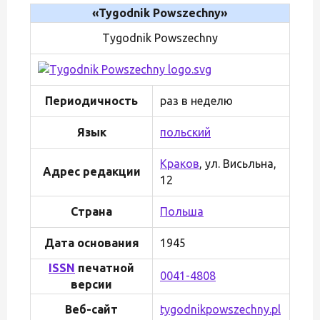
«Tygodnik Powszechny»
Tygodnik Powszechny
Периодичность
раз в неделю
Язык
польский
Краков
, ул. Висьльна,
Адрес редакции
12
Страна
Польша
Дата основания
1945
ISSN
печатной
0041-4808
версии
Веб-сайт
tygodnikpowszechny.pl