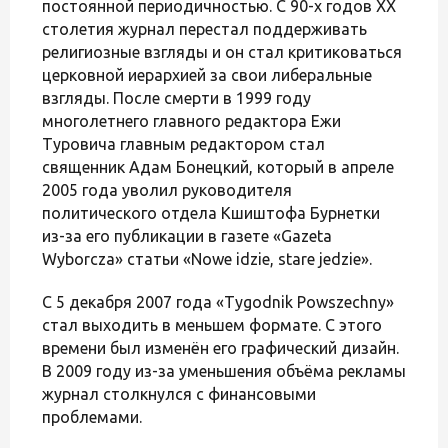
постоянной периодичностью. С 90-х годов XX
столетия журнал перестал поддерживать
религиозные взгляды и он стал критиковаться
церковной иерархией за свои либеральные
взгляды. После смерти в 1999 году
многолетнего главного редактора Ежи
Туровича главным редактором стал
священник Адам Бонецкий, который в апреле
2005 года уволил руководителя
политического отдела Кшиштофа Бурнетки
из-за его публикации в газете «Gazetа
Wyborczа» статьи «Nowe idzie, stare jedzie».
С 5 декабря 2007 года «Tygodnik Powszechny»
стал выходить в меньшем формате. С этого
времени был изменён его графический дизайн.
В 2009 году из-за уменьшения объёма рекламы
журнал столкнулся с финансовыми
проблемами.