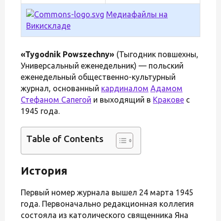
Медиафайлы на
Викискладе
«Tygodnik Powszechny»
(Тыгодник повшехны,
Универсальный еженедельник) — польский
еженедельный общественно-культурный
журнал, основанный
кардиналом
Адамом
Стефаном Сапегой
и выходящий в
Кракове
с
1945 года.
Table of Contents
История
Первый номер журнала вышел 24 марта 1945
года. Первоначально редакционная коллегия
состояла из католического священника Яна