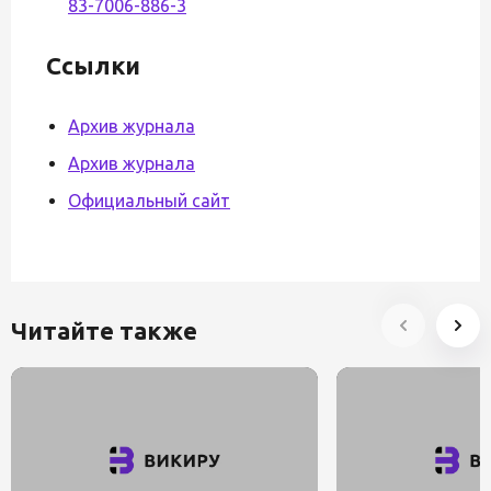
83-7006-886-3
Ссылки
Архив журнала
Архив журнала
Официальный сайт
Читайте также