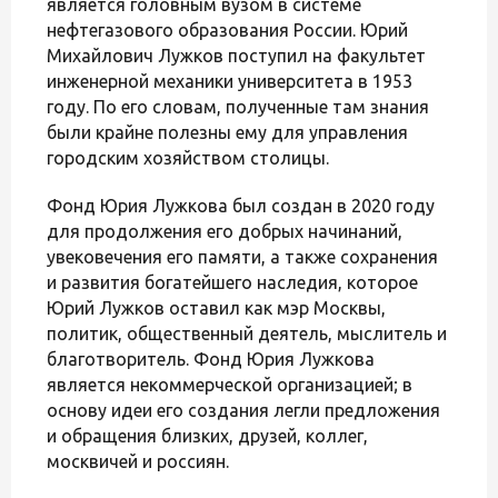
является головным вузом в системе
нефтегазового образования России. Юрий
Михайлович Лужков поступил на факультет
инженерной механики университета в 1953
году. По его словам, полученные там знания
были крайне полезны ему для управления
городским хозяйством столицы.
Фонд Юрия Лужкова был создан в 2020 году
для продолжения его добрых начинаний,
увековечения его памяти, а также сохранения
и развития богатейшего наследия, которое
Юрий Лужков оставил как мэр Москвы,
политик, общественный деятель, мыслитель и
благотворитель. Фонд Юрия Лужкова
является некоммерческой организацией; в
основу идеи его создания легли предложения
и обращения близких, друзей, коллег,
москвичей и россиян.