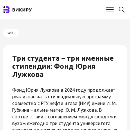
wiki
Три студента – три именные
стипендии: Фонд Юрия
Лужкова
Фонд Юрия Лужкова в 2024 году продолжает
реализовывать стипендиальную программу
совместно с РГУ нефти и газа (НИУ) имени И. М.
Губкина – альма-матер Ю. М. Лужкова. В
соответствии с соглашением между фондом и
вузом ежегодно три студента университета
ежемесячно в течение года получают именные