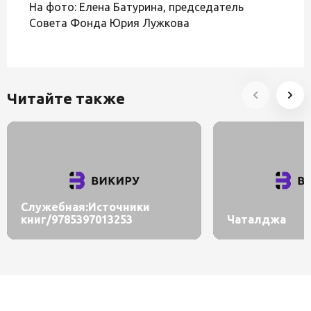
На фото: Елена Батурина, председатель
Совета Фонда Юрия Лужкова
Читайте также
Служебная:Источники
книг/9785397013253
Чаталджа