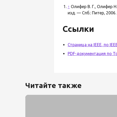
↑
Олифер В. Г., Олифер Н
изд. — Спб.: Питер, 2006
Ссылки
Страница на IEEE, по IEE
PDF-документация по To
Читайте также