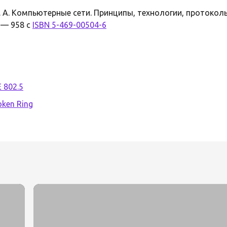
. А. Компьютерные сети. Принципы, технологии, протоколы
. — 958 с
ISBN 5-469-00504-6
E 802.5
ken Ring