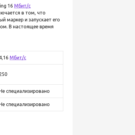
Ring 16
Мбит/с
лючается в том, что
й маркер и запускает его
ом. В настоящее время
4,16
Мбит/с
250
Не специализировано
Не специализировано