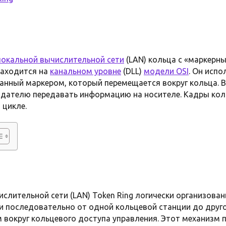
локальной вычислительной сети
(LAN) кольца с «маркерн
находится на
канальном уровне
(DLL)
модели OSI
. Он исп
анный маркером, который перемещается вокруг кольца. 
дателю передавать информацию на носителе. Кадры кол
 цикле.
слительной сети (LAN) Token Ring логически организова
и последовательно от одной кольцевой станции до друг
вокруг кольцевого доступа управления. Этот механизм 