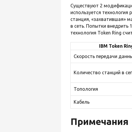
Существуют 2 модификаци
используется технология р
станция, «захватившая» ма
в сеть. Попытки внедрить 
технология Token Ring счи
IBM Token Rin
Скорость передачи данн
Количество станций в се
Топология
Кабель
Примечания