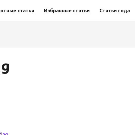
отные статьи
Избранные статьи
Статьи года
ng
ing