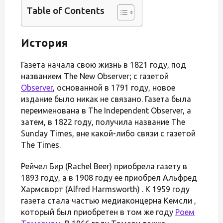
Table of Contents
История
Газета начала свою жизнь в 1821 году, под
названием The New Observer; с газетой
Observer
, основанной в 1791 году, новое
издание было никак не связано. Газета была
переименована в The Independent Observer, а
затем, в 1822 году, получила название The
Sunday Times, вне какой-либо связи с газетой
The Times.
Рейчел Бир (Rachel Beer) приобрела газету в
1893 году, а в 1908 году ее приобрел Альфред
Хармсворт (Alfred Harmsworth) . К 1959 году
газета стала частью медиаконцерна Кемсли ,
который был приобретен в том же году
Роем