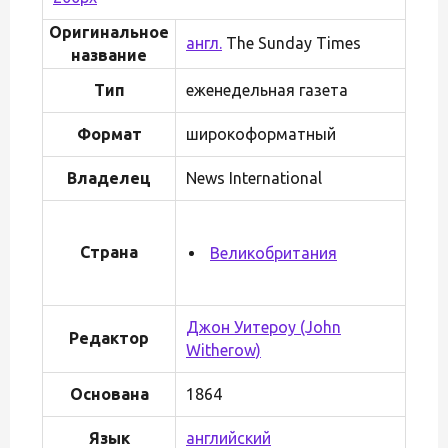
Оригинальное
англ.
The Sunday Times
название
Тип
еженедельная газета
Формат
широкоформатный
Владелец
News International
Страна
Великобритания
Джон Уитероу (John
Редактор
Witherow)
Основана
1864
Язык
английский