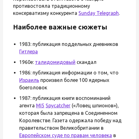
противостояла традиционному
консерватизму конкурента
Sunday Telegraph
.
Наиболее важные сюжеты
1983: публикация поддельных дневников
Гитлера
1960е:
талидомидовый
скандал
1986: публикация информации о том, что
Израиль
произвел более 100 ядерных
боеголовок
1987: публикация книги воспоминаний
агента
MI5
Spycatcher
(«Ловец шпионов»),
которая была запрещена в Соединенном
Королевстве. Газета одержала победу над
правительством Великобритании в
Европейском суде по правам человека
в