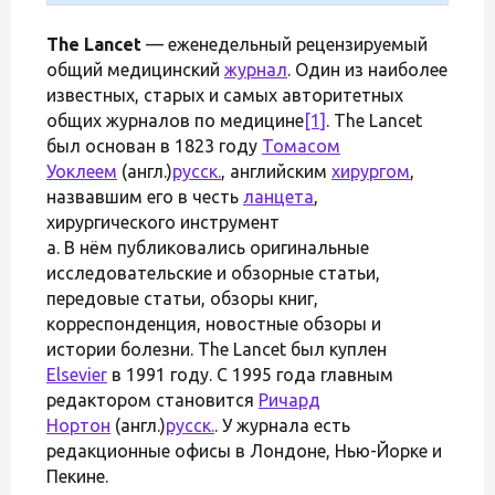
The Lancet
— еженедельный рецензируемый
общий медицинский
журнал
. Один из наиболее
известных, старых и самых авторитетных
общих журналов по медицине
[1]
. The Lancet
был основан в 1823 году
Томасом
Уоклеем
(англ.)
русск.
, английским
хирургом
,
назвавшим его в честь
ланцета
,
хирургического инструмент
а. В нём публиковались оригинальные
исследовательские и обзорные статьи,
передовые статьи, обзоры книг,
корреспонденция, новостные обзоры и
истории болезни. The Lancet был куплен
Elsevier
в 1991 году. С 1995 года главным
редактором становится
Ричард
Нортон
(англ.)
русск.
. У журнала есть
редакционные офисы в Лондоне, Нью-Йорке и
Пекине.