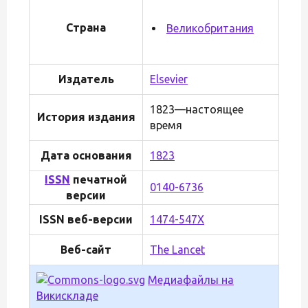
Страна
Великобритания
Издатель
Elsevier
1823—настоящее
История издания
время
Дата основания
1823
ISSN
печатной
0140-6736
версии
ISSN веб-версии
1474-547X
Веб-сайт
The Lancet
Медиафайлы на
Викискладе