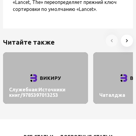
«Lancet, The» переопределяет прежний ключ
сортировки по умолчанию «Lancet».
Читайте также
Служебная:Источники
книг/9785397013253
Чаталджа