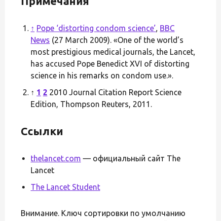
Примечания
↑
Pope ‘distorting condom science’
,
BBC
News
(27 March 2009). «One of the world’s
most prestigious medical journals, the Lancet,
has accused Pope Benedict XVI of distorting
science in his remarks on condom use.».
↑
1
2
2010 Journal Citation Report Science
Edition, Thompson Reuters, 2011.
Ссылки
thelancet.com
— официальный сайт The
Lancet
The Lancet Student
Внимание. Ключ сортировки по умолчанию