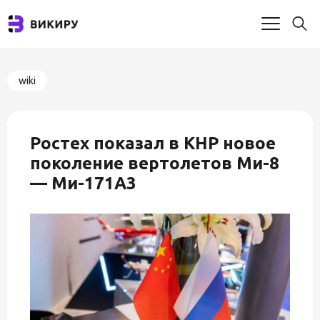
wiki
Ростех показал в КНР новое
поколение вертолетов Ми-8
— Ми-171А3