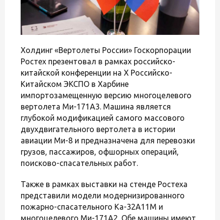
Холдинг «Вертолеты России» Госкорпорации
Ростех презентовал в рамках российско-
китайской конференции на Х Российско-
Китайском ЭКСПО в Харбине
импортозамещенную версию многоцелевого
вертолета Ми-171А3. Машина является
глубокой модификацией самого массового
двухдвигательного вертолета в истории
авиации Ми-8 и предназначена для перевозки
грузов, пассажиров, офшорных операций,
поисково-спасательных работ.
Также в рамках выставки на стенде Ростеха
представили модели модернизированного
пожарно-спасательного Ка-32А11М и
многоцелевого Ми-171А2. Обе машины имеют