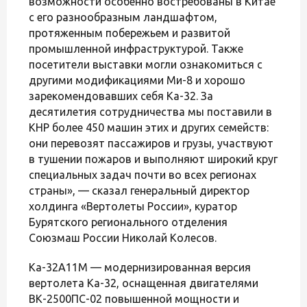
возможности особенно востребованы в Китае
с его разнообразным ландшафтом,
протяженным побережьем и развитой
промышленной инфраструктурой. Также
посетители выставки могли ознакомиться с
другими модификациями Ми-8 и хорошо
зарекомендовавших себя Ка-32. За
десятилетия сотрудничества мы поставили в
КНР более 450 машин этих и других семейств:
они перевозят пассажиров и грузы, участвуют
в тушении пожаров и выполняют широкий круг
специальных задач почти во всех регионах
страны», — сказал генеральный директор
холдинга «Вертолеты России», куратор
Бурятского регионального отделения
Союзмаш России Николай Колесов.
Ка-32А11М — модернизированная версия
вертолета Ка-32, оснащенная двигателями
ВК-2500ПС-02 повышенной мощности и