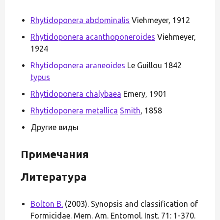
Rhytidoponera abdominalis
Viehmeyer, 1912
Rhytidoponera acanthoponeroides
Viehmeyer,
1924
Rhytidoponera araneoides
Le Guillou 1842
typus
Rhytidoponera chalybaea
Emery, 1901
Rhytidoponera metallica
Smith
, 1858
Другие виды
Примечания
Литература
Bolton B.
(2003). Synopsis and classification of
Formicidae. Mem. Am. Entomol. Inst. 71: 1-370.