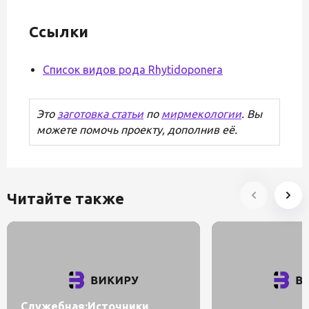
Ссылки
Список видов рода Rhytidoponera
Это
заготовка статьи
по
мирмекологии
. Вы
можете помочь проекту, дополнив её.
Читайте также
Служебная:Источники