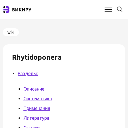
wiki
Rhytidoponera
Разделы:
Описание
Систематика
Примечания
Литература
Ссылки