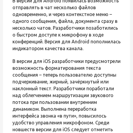
В версии для Android появилась возможность
отправлять в чат несколько файлов
одновременно, и через контекстное меню –
одного сообщения, файла, документа сразу в
несколько чатов. Разработчики позаботились
о быстром доступе к микрофону в ходе
конференций. Версия для Android пополнилась
индикатором качества канала.
В версии для iOS разработчики предусмотрели
возможность форматирования текста
сообщения – теперь пользователю доступны
подчеркивание, жирный, зачёркнутый или
наклонный текст. Разработчики поработали
над облегчением маршрутизации звукового
потока при пользовании внутренним
динамиком. Выполнена переработка
интерфейса звонка «в пути», повысилось
удобство управления микрофоном. Среди
новшеств версии для iOS следует отметить