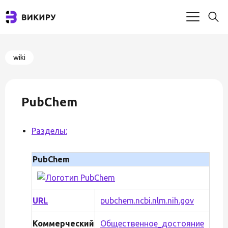
wiki
PubChem
Разделы:
PubChem
URL
pubchem.ncbi.nlm.nih.gov
Коммерческий
Общественное_достояние