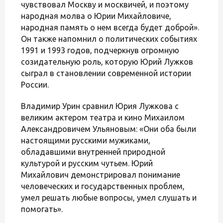
чувствовал Москву и москвичей, и поэтому
народная молва о Юрии Михайловиче,
народная память о нем всегда будет доброй».
Он также напомнил о политических событиях
1991 и 1993 годов, подчеркнув огромную
созидательную роль, которую Юрий Лужков
сыграл в становлении современной истории
России.
Владимир Урин сравнил Юрия Лужкова с
великим актером театра и кино Михаилом
Александровичем Ульяновым: «Они оба были
настоящими русскими мужиками,
обладавшими внутренней природной
культурой и русским чутьем. Юрий
Михайлович демонстрировал понимание
человеческих и государственных проблем,
умел решать любые вопросы, умел слушать и
помогать».