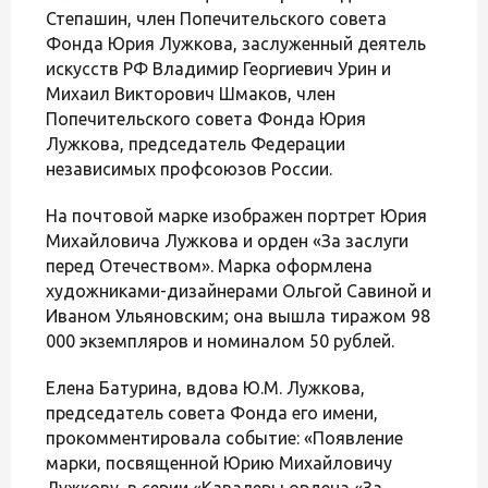
Степашин, член Попечительского совета
Фонда Юрия Лужкова, заслуженный деятель
искусств РФ Владимир Георгиевич Урин и
Михаил Викторович Шмаков, член
Попечительского совета Фонда Юрия
Лужкова, председатель Федерации
независимых профсоюзов России.
На почтовой марке изображен портрет Юрия
Михайловича Лужкова и орден «За заслуги
перед Отечеством». Марка оформлена
художниками-дизайнерами Ольгой Савиной и
Иваном Ульяновским; она вышла тиражом 98
000 экземпляров и номиналом 50 рублей.
Елена Батурина, вдова Ю.М. Лужкова,
председатель совета Фонда его имени,
прокомментировала событие: «Появление
марки, посвященной Юрию Михайловичу