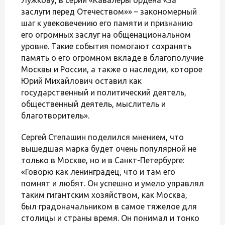
Лужкову, в серии «Кавалеры ордена «За
заслуги перед Отечеством»» – закономерный
шаг к увековечению его памяти и признанию
его огромных заслуг на общенациональном
уровне. Такие события помогают сохранять
память о его огромном вкладе в благополучие
Москвы и России, а также о наследии, которое
Юрий Михайлович оставил как
государственный и политический деятель,
общественный деятель, мыслитель и
благотворитель».
Сергей Степашин поделился мнением, что
вышедшая марка будет очень популярной не
только в Москве, но и в Санкт-Петербурге:
«Говорю как ленинградец, что и там его
помнят и любят. Он успешно и умело управлял
таким гигантским хозяйством, как Москва,
был градоначальником в самое тяжелое для
столицы и страны время. Он понимал и тонко