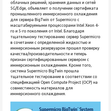
облачных решений, хранения данных и сетей
5G/Edge, объявляет о получении сертификата
промышленного иммерсионного охлаждения
для сервера BigTwin от Supermicro с
масштабируемыми процессорами Intel Xeon 4-
го и 5-го поколения от Intel. Благодаря
тщательному тестированию сервер Supermicro
в сочетании с определенной жидкостью и
иммерсионным резервуаром прошел проверку
качества/производительности и теперь
признан сертифицированным сервером с
иммерсионным охлаждением. Кроме того,
система Supermicro BigTwin прошла
тщательное тестирование в соответствии со
спецификацией Open Compute Project (OCP) на
совместимость материалов для
иммерсионного охлаждения.