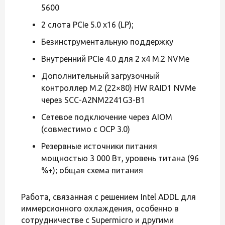
5600
2 слота PCIe 5.0 x16 (LP);
Безинструментальную поддержку
Внутренний PCIe 4.0 для 2 x4 M.2 NVMe
Дополнительный загрузочный
контроллер M.2 (22×80) HW RAID1 NVMe
через SCC-A2NM2241G3-B1
Сетевое подключение через AIOM
(совместимо с OCP 3.0)
Резервные источники питания
мощностью 3 000 Вт, уровень титана (96
%+); общая схема питания
Работа, связанная с решением Intel ADDL для
иммерсионного охлаждения, особенно в
сотрудничестве с Supermicro и другими