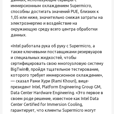
иммерсионным охлаждением Supermicro,
способны достигать значений PUE, близких к
1,05 или ниже, значительно снижая затраты на
электроэнергию и воздействие на
окружающую среду всего центра обработки
данных.
«Intel работала рука об руку с Supermicro, а
также ключевыми поставщиками резервуаров
и специальных жидкостей, чтобы
сертифицировать свою многоузловую систему
BigTwin®, пройдя тщательное тестирование,
которого требует иммерсионное охлаждение»,
— сказал Рами Хури (Rami Khouri), вице-
президент Intel, Platform Engineering Group GM,
Data Center Hardware Engineering. «Это первое в
своем роде решение, известное как Intel Data
Center Certified for Immersion Cooling,
гарантирует, что клиенты Supermicro могут