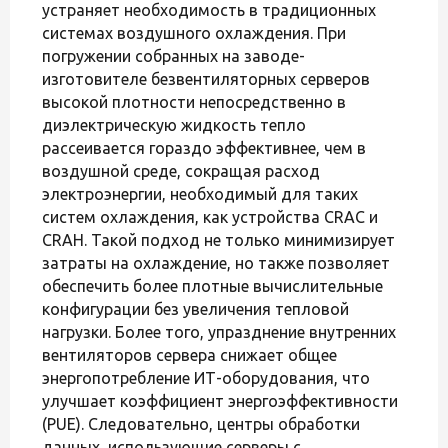
устраняет необходимость в традиционных
системах воздушного охлаждения. При
погружении собранных на заводе-
изготовителе безвентиляторных серверов
высокой плотности непосредственно в
диэлектрическую жидкость тепло
рассеивается гораздо эффективнее, чем в
воздушной среде, сокращая расход
электроэнергии, необходимый для таких
систем охлаждения, как устройства CRAC и
CRAH. Такой подход не только минимизирует
затраты на охлаждение, но также позволяет
обеспечить более плотные вычислительные
конфигурации без увеличения тепловой
нагрузки. Более того, упразднение внутренних
вентиляторов сервера снижает общее
энергопотребление ИТ-оборудования, что
улучшает коэффициент энергоэффективности
(PUE). Следовательно, центры обработки
данных, использующие серверы с