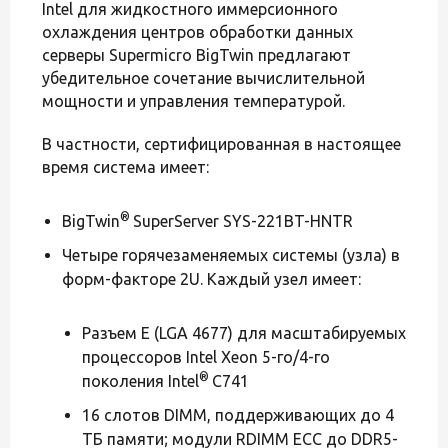
Intel для жидкостного иммерсионного
охлаждения центров обработки данных
серверы Supermicro BigTwin предлагают
убедительное сочетание вычислительной
мощности и управления температурой.
В частности, сертифицированная в настоящее
время система имеет:
®
BigTwin
SuperServer SYS-221BT-HNTR
Четыре горячезаменяемых системы (узла) в
форм-факторе 2U. Каждый узел имеет:
Разъем E (LGA 4677) для масштабируемых
процессоров Intel Xeon 5-го/4-го
®
поколения Intel
C741
16 слотов DIMM, поддерживающих до 4
ТБ памяти; модули RDIMM ECC до DDR5-