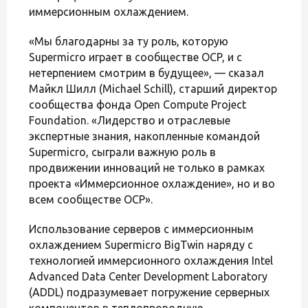
иммерсионным охлаждением.
«Мы благодарны за ту роль, которую
Supermicro играет в сообществе OCP, и с
нетерпением смотрим в будущее», — сказал
Майкл Шилл (Michael Schill), старший директор
сообщества фонда Open Compute Project
Foundation. «Лидерство и отраслевые
экспертные знания, накопленные командой
Supermicro, сыграли важную роль в
продвижении инноваций не только в рамках
проекта «Иммерсионное охлаждение», но и во
всем сообществе OCP».
Использование серверов с иммерсионным
охлаждением Supermicro BigTwin наряду с
технологией иммерсионного охлаждения Intel
Advanced Data Center Development Laboratory
(ADDL) подразумевает погружение серверных
компонентов в теплопроводную