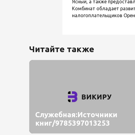
Ясный, а также предостав
Комбинат обладает разви
налогоплательщиков Оренб
Читайте также
Служебная:Источники
книг/9785397013253