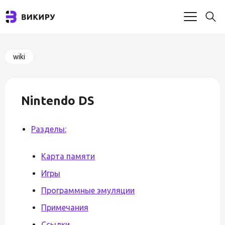
wiki
Nintendo DS
Разделы:
Карта памяти
Игры
Программные эмуляции
Примечания
Ссылки