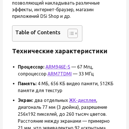
позволяющий накладывать различные
эффекты, интернет-браузер, магазин
приложений DSi Shop и др.
Table of Contents
Технические характеристики
Процессор:
ARM946E-S
— 67 Мгц,
сопроцессор
ARM7TDMI
— 33 МГц
Память:
4 МБ, 656 КБ видео памяти, 512КБ
памяти для текстур
Экран:
два отдельных
ЖК-дисплея
,
диагональ 77 мм (3 дюйма), разрешение
256х192 пикселей, до 260 тысяч цветов.
Расстояние между экранами — примерно
21 мм, что эквивалентно 92 «скрытым»