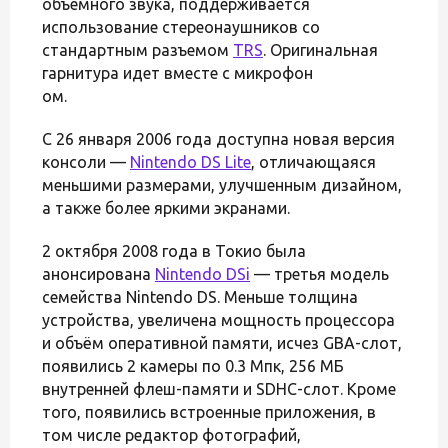
объемного звука, поддерживается
использование стереонаушников со
стандартным разъемом
TRS
. Оригинальная
гарнитура идет вместе с микрофон
ом.
С 26 января 2006 года доступна новая версия
консоли —
Nintendo DS Lite
, отличающаяся
меньшими размерами, улучшенным дизайном,
а также более яркими экранами.
2 октября 2008 года в Токио была
анонсирована
Nintendo DSi
— третья модель
семейства Nintendo DS. Меньше толщина
устройства, увеличена мощность процессора
и объём оперативной памяти, исчез GBA-слот,
появились 2 камеры по 0.3 Мпк, 256 МБ
внутренней флеш-памяти и SDHC-слот. Кроме
того, появились встроенные приложения, в
том числе редактор фотографий,