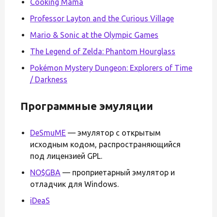
Cooking Mama
Professor Layton and the Curious Village
Mario & Sonic at the Olympic Games
The Legend of Zelda: Phantom Hourglass
Pokémon Mystery Dungeon: Explorers of Time
/ Darkness
Программные эмуляции
DeSmuME
— эмулятор с открытым
исходным кодом, распространяющийся
под лицензией GPL.
NO$GBA
— проприетарный эмулятор и
отладчик для Windows.
iDeaS