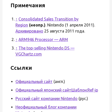
Примечания
↑
Consolidated Sales Transition by
Region
(неопр.)
. Nintendo (1 апреля 2011).
Архивировано
25 августа 2011 года.
↑
ARM946 Processor — ARM
↑
The top-selling Nintendo DS —
VGChartz.com
Ссылки
Официальный сайт
(англ.)
Официальный японский сайт
Шаблон:Ref-jp
Русский сайт компании Nintendo
(рус.)
Неофициальный блог компании