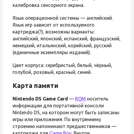
калибровка сенсорного экрана.
Язык операционной системы — английский.
Язык игр зависит от используемого
картриджа(?), возможны варианты:
английский, японский, испанский, французский,
немецкий, итальянский, корейский, русский
(единичные экземпляры изданий).
Цвет корпуса: серебристый, белый, чёрный,
голубой, розовый, красный, синий.
Карта памяти
Nintendo DS Game Card
—
ROM
носитель
информации для портативной консоли
Nintendo DS, на котором могут быть записаны
игры или приложения. По внутреннему
строению напоминают предшественников —
картриджи для
Game Boy
. Внутри