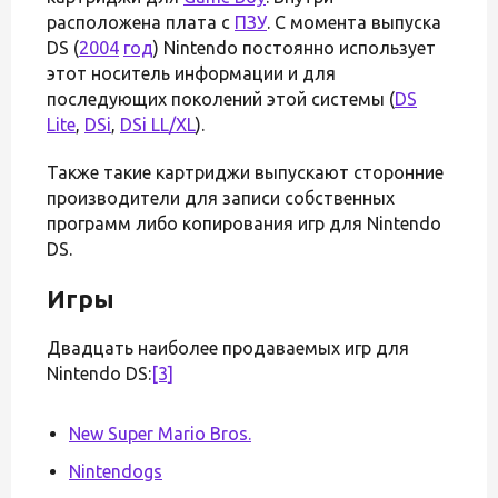
расположена плата с
ПЗУ
. С момента выпуска
DS (
2004
год
) Nintendo постоянно использует
этот носитель информации и для
последующих поколений этой системы (
DS
Lite
,
DSi
,
DSi LL/XL
).
Также такие картриджи выпускают сторонние
производители для записи собственных
программ либо копирования игр для Nintendo
DS.
Игры
Двадцать наиболее продаваемых игр для
Nintendo DS:
[3]
New Super Mario Bros.
Nintendogs