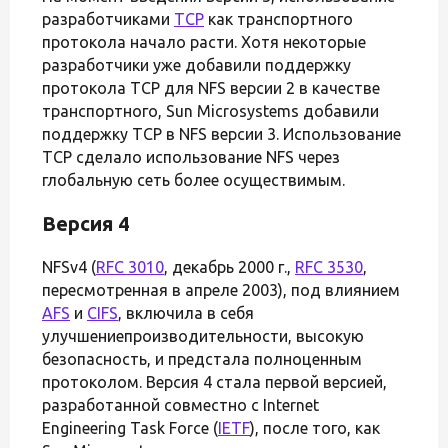
разработчиками
TCP
как транспортного
протокола начало расти. Хотя некоторые
разработчики уже добавили поддержку
протокола TCP для NFS версии 2 в качестве
транспортного, Sun Microsystems добавили
поддержку TCP в NFS версии 3. Использование
TCP сделало использование NFS через
глобальную сеть более осуществимым.
Версия 4
NFSv4 (
RFC 3010
, декабрь 2000 г.,
RFC 3530
,
пересмотренная в апреле 2003), под влиянием
AFS
и
CIFS
, включила в себя
улучшениепроизводительности, высокую
безопасность, и предстала полноценным
протоколом. Версия 4 стала первой версией,
разработанной совместно с Internet
Engineering Task Force (
IETF
), после того, как