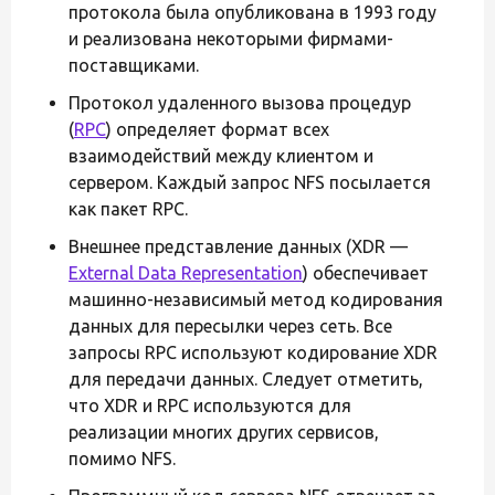
протокола была опубликована в 1993 году
и реализована некоторыми фирмами-
поставщиками.
Протокол удаленного вызова процедур
(
RPC
) определяет формат всех
взаимодействий между клиентом и
сервером. Каждый запрос NFS посылается
как пакет RPC.
Внешнее представление данных (XDR —
External Data Representation
) обеспечивает
машинно-независимый метод кодирования
данных для пересылки через сеть. Все
запросы RPC используют кодирование XDR
для передачи данных. Следует отметить,
что XDR и RPC используются для
реализации многих других сервисов,
помимо NFS.