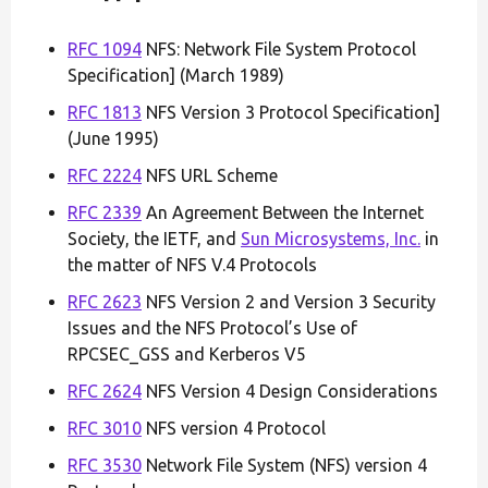
RFC 1094
NFS: Network File System Protocol
Specification] (March 1989)
RFC 1813
NFS Version 3 Protocol Specification]
(June 1995)
RFC 2224
NFS URL Scheme
RFC 2339
An Agreement Between the Internet
Society, the IETF, and
Sun Microsystems, Inc.
in
the matter of NFS V.4 Protocols
RFC 2623
NFS Version 2 and Version 3 Security
Issues and the NFS Protocol’s Use of
RPCSEC_GSS and Kerberos V5
RFC 2624
NFS Version 4 Design Considerations
RFC 3010
NFS version 4 Protocol
RFC 3530
Network File System (NFS) version 4