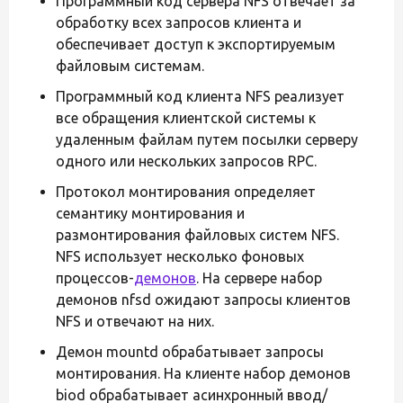
Программный код сервера NFS отвечает за
обработку всех запросов клиента и
обеспечивает доступ к экспортируемым
файловым системам.
Программный код клиента NFS реализует
все обращения клиентской системы к
удаленным файлам путем посылки серверу
одного или нескольких запросов RPC.
Протокол монтирования определяет
семантику монтирования и
размонтирования файловых систем NFS.
NFS использует несколько фоновых
процессов-
демонов
. На сервере набор
демонов nfsd ожидают запросы клиентов
NFS и отвечают на них.
Демон mountd обрабатывает запросы
монтирования. На клиенте набор демонов
biod обрабатывает асинхронный ввод/