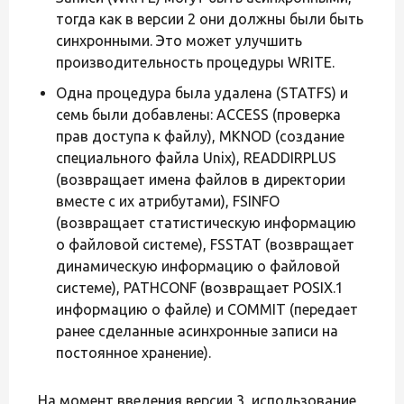
тогда как в версии 2 они должны были быть
синхронными. Это может улучшить
производительность процедуры WRITE.
Одна процедура была удалена (STATFS) и
семь были добавлены: ACCESS (проверка
прав доступа к файлу), MKNOD (создание
специального файла Unix), READDIRPLUS
(возвращает имена файлов в директории
вместе с их атрибутами), FSINFO
(возвращает статистическую информацию
о файловой системе), FSSTAT (возвращает
динамическую информацию о файловой
системе), PATHCONF (возвращает POSIX.1
информацию о файле) и COMMIT (передает
ранее сделанные асинхронные записи на
постоянное хранение).
На момент введения версии 3, использование