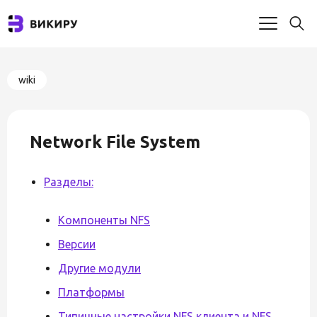
wiki
Network File System
Разделы:
Компоненты NFS
Версии
Другие модули
Платформы
Типичные настройки NFS клиента и NFS