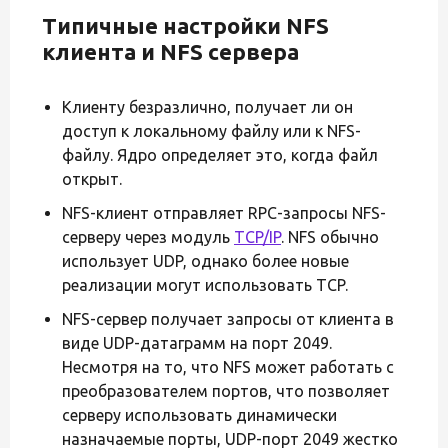
Типичные настройки NFS
клиента и NFS сервера
Клиенту безразлично, получает ли он
доступ к локальному файлу или к NFS-
файлу. Ядро определяет это, когда файл
открыт.
NFS-клиент отправляет RPC-запросы NFS-
серверу через модуль
TCP/IP
. NFS обычно
использует UDP, однако более новые
реализации могут использовать TCP.
NFS-сервер получает запросы от клиента в
виде UDP-датаграмм на порт 2049.
Несмотря на то, что NFS может работать с
преобразователем портов, что позволяет
серверу использовать динамически
назначаемые порты, UDP-порт 2049 жестко