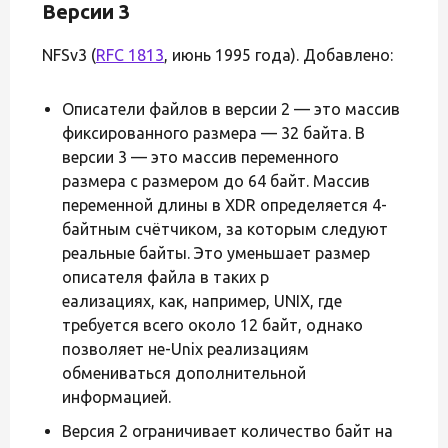
Версии 3
NFSv3 (
RFC 1813
, июнь 1995 года). Добавлено:
Описатели файлов в версии 2 — это массив
фиксированного размера — 32 байта. В
версии 3 — это массив переменного
размера с размером до 64 байт. Массив
переменной длины в XDR определяется 4-
байтным счётчиком, за которым следуют
реальные байты. Это уменьшает размер
описателя файла в таких р
еализациях, как, например, UNIX, где
требуется всего около 12 байт, однако
позволяет не-Unix реализациям
обмениваться дополнительной
информацией.
Версия 2 ограничивает количество байт на