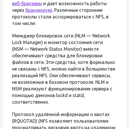
веб-браузеры
и дает возможность работы
через
брандмауэр
. Различные сторонние
протоколы стали ассоциироваться с NFS, в
том числе:
Менеджер блокировок сети (NLM — Network
Lock Manager) и монитор состояния сети
(NSM — Network Status Monitor) вместе
обеспечивают средства для блокировки
файлов в сети. Эти средства, хотя формально
не связаны с NFS, можно найти в большинстве
реализаций NFS. Они обеспечивают сервисы,
не возможные в базовом протоколе. NLM и
NSM реализуют функционирование сервера с
помощью демонов lockd и statd,
соответственно.
Протокол удалённой информации о квотах
(RQUOTAD) (NFS позволяет пользователям
просматривать дисковую квоту на удаленном