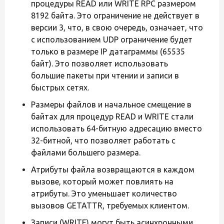
процедуры READ или WRITE RPC размером
8192 байта. Это ограничение не действует в
версии 3, что, в свою очередь, означает, что
с использованием UDP ограничение будет
только в размере IP датаграммы (65535
байт). Это позволяет использовать
большие пакеты при чтении и записи в
быстрых сетях.
Размеры файлов и начальное смещение в
байтах для процедур READ и WRITE стали
использовать 64-битную адресацию вместо
32-битной, что позволяет работать с
файлами большего размера.
Атрибуты файла возвращаются в каждом
вызове, который может повлиять на
атрибуты. Это уменьшает количество
вызовов GETATTR, требуемых клиентом.
Записи (WRITE) могут быть асинхронными,