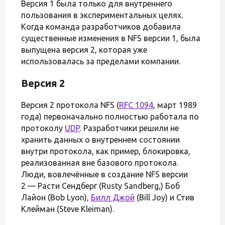
Версия 1 была только для внутреннего
пользования в экспериментальных целях.
Когда команда разработчиков добавила
существенные изменения в NFS версии 1, была
выпущена версия 2, которая уже
использовалась за пределами компании.
Версия 2
Версия 2 протокола NFS (
RFC 1094
, март 1989
года) первоначально полностью работала по
протоколу
UDP
. Разработчики решили не
хранить данных о внутреннем состоянии
внутри протокола, как пример, блокировка,
реализованная вне базового протокола.
Люди, вовлечённые в создание NFS версии
2 — Расти Сендберг (Rusty Sandberg,) Боб
Лайон (Bob Lyon),
Билл Джой
(Bill Joy) и Стив
Клейман (Steve Kleiman).