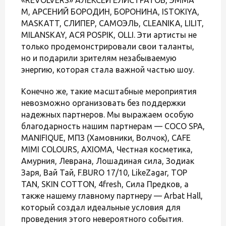
М, АРСЕНИЙ БОРОДИН, БОРОНИНА, ISTOKIYA,
MASKATT, СЛИПЕР, САМОЭЛЬ, CLEANIKA, LILIT,
MILANSKAY, АСЯ POSPIK, OLLI. Эти артисты не
только продемонстрировали свои таланты,
но и подарили зрителям незабываемую
энергию, которая стала важной частью шоу.
Конечно же, такие масштабные мероприятия
невозможно организовать без поддержки
надежных партнеров. Мы выражаем особую
благодарность нашим партнерам — COCO SPA,
MANIFIQUE, МПЗ (Хамовники, Волчок), CAFE
MIMI COLOURS, AXIOMA, Честная косметика,
Амурния, Леврана, Лошадиная сила, Зодиак
Заря, Вай Тай, F.BURO 17/10, LikeZagar, TOP
TAN, SKIN COTTON, 4fresh, Сила Предков, а
также нашему главному партнеру — Arbat Hall,
который создал идеальные условия для
проведения этого невероятного события.