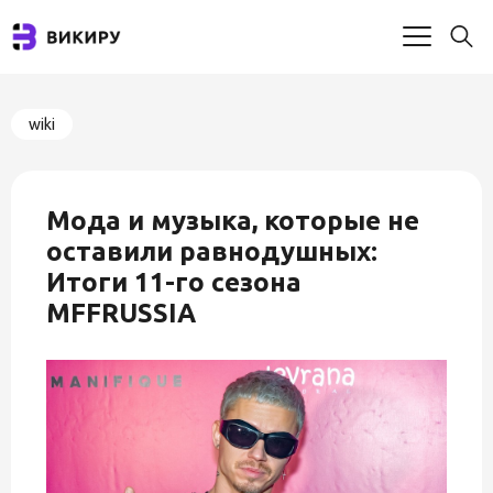
wiki
Мода и музыка, которые не
оставили равнодушных:
Итоги 11-го сезона
MFFRUSSIA