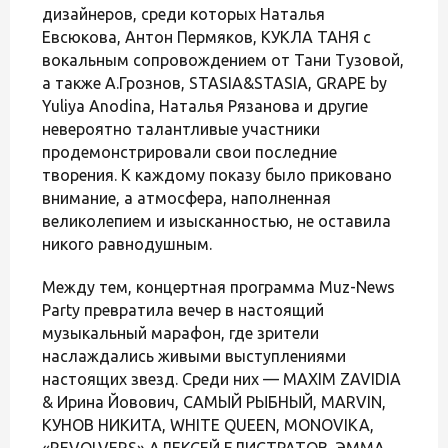
дизайнеров, среди которых Наталья
Евсюкова, Антон Пермяков, КУКЛА ТАНЯ с
вокальным сопровождением от Тани Тузовой,
а также А.Грознов, STASIA&STASIA, GRAPE by
Yuliya Anodina, Наталья Рязанова и другие
невероятно талантливые участники
продемонстрировали свои последние
творения. К каждому показу было приковано
внимание, а атмосфера, наполненная
великолепием и изысканностью, не оставила
никого равнодушным.
Между тем, концертная программа Muz-News
Party превратила вечер в настоящий
музыкальный марафон, где зрители
наслаждались живыми выступлениями
настоящих звезд. Среди них — MAXIM ZAVIDIA
& Ирина Йовович, САМЫЙ РЫБНЫЙ, MARVIN,
КУНОВ НИКИТА, WHITE QUEEN, MONOVIKA,
«REVOLVERS» АЛЕКСЕЙ ЕЛИСТРАТОВ, ЭММА