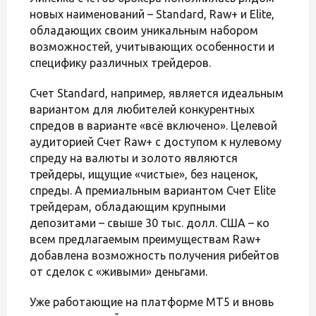
новых наименований – Standard, Raw+ и Elite,
обладающих своим уникальным набором
возможностей, учитывающих особенности и
специфику различных трейдеров.
Счет Standard, например, является идеальным
вариантом для любителей конкурентных
спредов в варианте «всё включено». Целевой
аудиторией Счет Raw+ с доступом к нулевому
спреду на валюты и золото являются
трейдеры, ищущие «чистые», без наценок,
спреды. А премиальным вариантом Счет Elite
трейдерам, обладающим крупными
депозитами – свыше 30 тыс. долл. США – ко
всем предлагаемым преимуществам Raw+
добавлена возможность получения рибейтов
от сделок с «живыми» деньгами.
Уже работающие на платформе MT5 и вновь