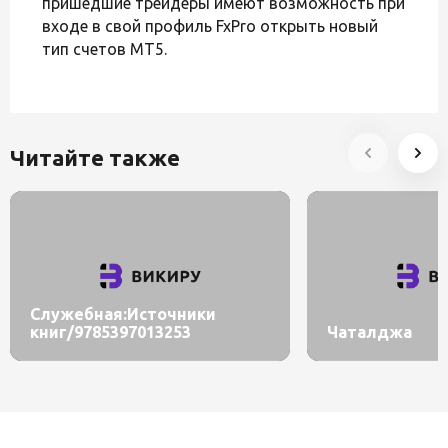
пришедшие трейдеры имеют возможность при
входе в свой профиль FxPro открыть новый
тип счетов MT5.
Читайте также
Служебная:Источники
книг/9785397013253
Чаталджа