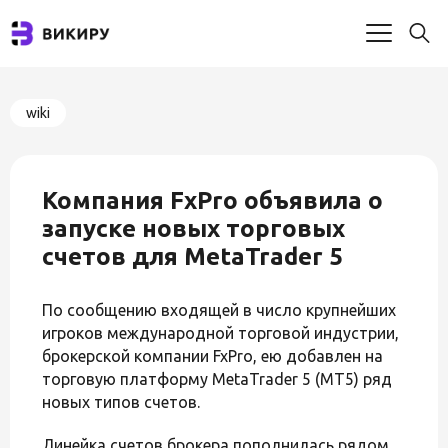
wiki
Компания FxPro объявила о
запуске новых торговых
счетов для MetaTrader 5
По сообщению входящей в число крупнейших
игроков международной торговой индустрии,
брокерской компании FxPro, ею добавлен на
торговую платформу MetaTrader 5 (MT5) ряд
новых типов счетов.
Линейка счетов брокера пополнилась рядом