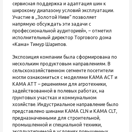
сервисная поддержка и адаптация шин к
широкому диапазону условий эксплуатации.
Участие в „Золотой Ниве“ позволяет
напрямую обсуждать эти задачи с
профессиональной аудиторией», – отметил
исполнительный директор Торгового дома
«Кама» Тимур Шарипов.
Экспозиция компании была сформирована по
нескольким продуктовым направлениям. В
сельскохозяйственном сегменте посетители
могли ознакомиться с моделями KAMA ACT и
KAMA ATT – решениями для агротехники,
задействованной в полевых работах, на
грунтовых участках и коммунальном
хозяйстве. Индустриальное направление было
представлено шинами KAMA CLN и KAMA CLT,
предназначенными для строительной,
промышленной и специальной техники,
эксплуатируемой в условиях повышенных