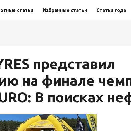
отные статьи
Избранные статьи
Статьи года
RES представил
ию на финале чем
URO: В поисках не