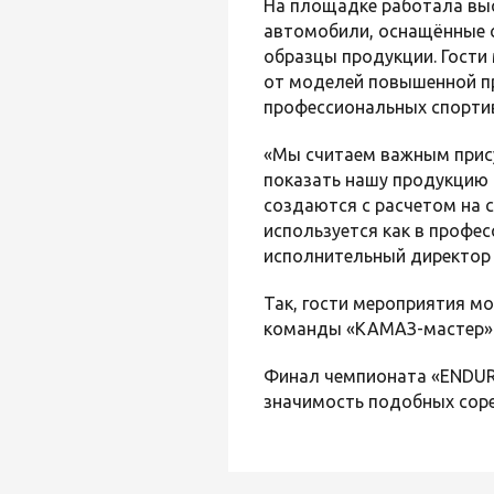
На площадке работала вы
автомобили, оснащённые 
образцы продукции. Гости
от моделей повышенной п
профессиональных спорти
«Мы считаем важным прис
показать нашу продукцию 
создаются с расчетом на 
используется как в профес
исполнительный директор 
Так, гости мероприятия м
команды «КАМАЗ-мастер» 
Финал чемпионата «ENDURO
значимость подобных соре