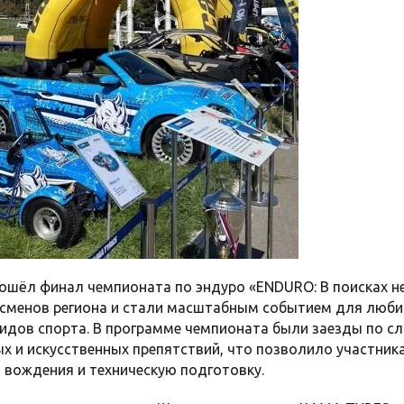
рошёл финал чемпионата по эндуро «ENDURO: В поисках н
тсменов региона и стали масштабным событием для люб
видов спорта. В программе чемпионата были заезды по с
х и искусственных препятствий, что позволило участни
 вождения и техническую подготовку.