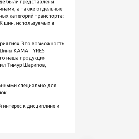
де были представлены
нами, а также отдельные
ных категорий транспорта:
 шин, используемых в
риятиях. Это возможность
. Шины KAMA TYRES
что наша продукция
тил Тимур Шарипов,
нными специально для
ок.
 интерес к дисциплине и