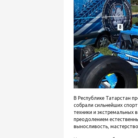
В Республике Татарстан п
собрали сильнейших спор
техники и экстремальных 
преодолением естественны
выносливость, мастерство