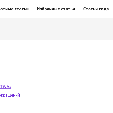
отные статьи
Избранные статьи
Статьи года
«LTWA»
окращений