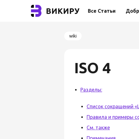
Все Статьи
Добр
wiki
ISO 4
Разделы:
Список сокращений 
Правила и примеры с
См. также
Примечания