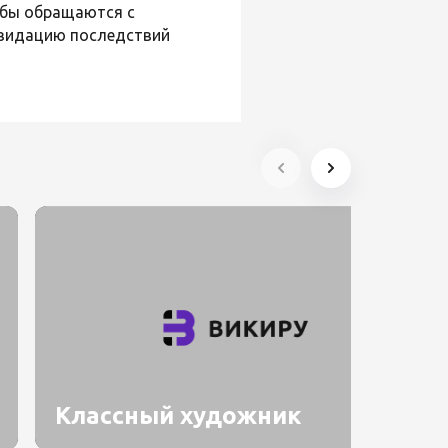
ужбы обращаются с
квидацию последствий
Классный художник