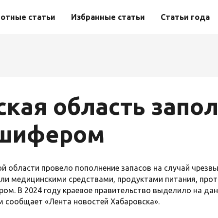
отные статьи
Избранные статьи
Статьи года
ская область запо
 шифером
й области провело пополнение запасов на случай чрезв
ли медицинскими средствами, продуктами питания, прот
м. В 2024 году краевое правительство выделило на дан
м сообщает «Лента новостей Хабаровска».