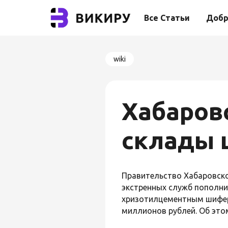
Все Статьи
Добр
wiki
Хабаров
склады
Правительство Хабаровско
экстренных служб пополни
хризотилцементным шиферо
миллионов рублей. Об это