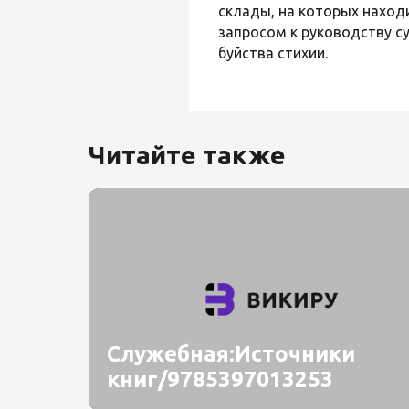
склады, на которых находи
запросом к руководству с
буйства стихии.
Читайте также
Служебная:Источники
книг/9785397013253