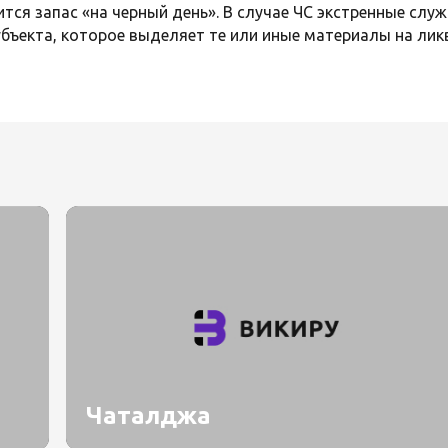
тся запас «на черный день». В случае ЧС экстренные сл
убъекта, которое выделяет те или иные материалы на ли
Чаталджа