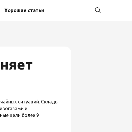
Хорошие статьи
лняет
ычайных ситуаций. Склады
ивогазами и
ные цели более 9