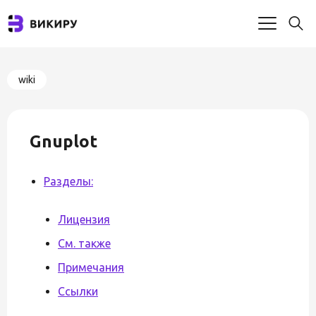
wiki
Gnuplot
Разделы:
Лицензия
См. также
Примечания
Ссылки