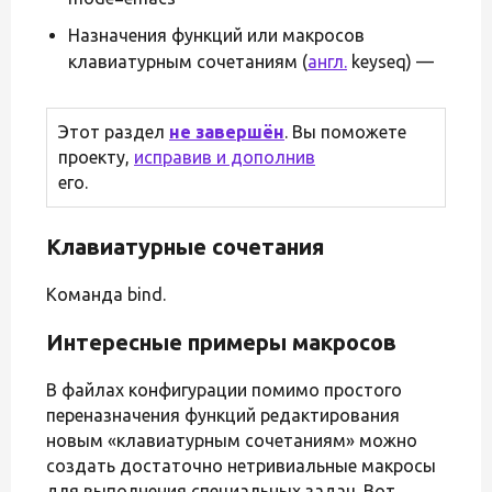
Назначения функций или макросов
клавиатурным сочетаниям (
англ.
keyseq) —
Этот раздел
не завершён
. Вы поможете
проекту,
исправив и дополнив
его.
Клавиатурные сочетания
Команда bind.
Интересные примеры макросов
В файлах конфигурации помимо простого
переназначения функций редактирования
новым «клавиатурным сочетаниям» можно
создать достаточно нетривиальные макросы
для выполнения специальных задач. Вот