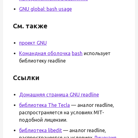
GNU global: bash usage
См. также
проект GNU
Командная оболочка
bash
использует
библиотеку readline
Ссылки
Домашняя страница GNU readline
библиотека The Tecla
— аналог readline,
распространяется на условиях MIT-
подобной лицензии.
библиотека libedit
— аналог readline,
распространяется на условиях
Лицензия