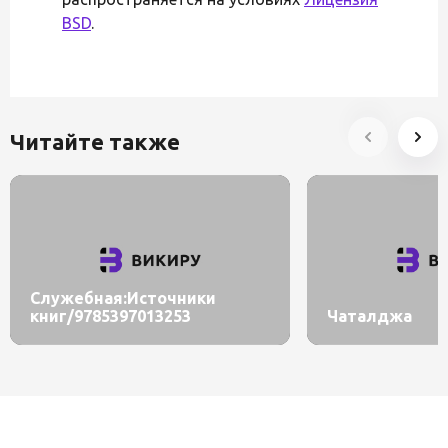
BSD
.
Читайте также
Служебная:Источники
книг/9785397013253
Чаталджа