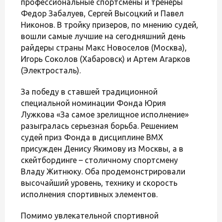
профессиональные спортсмены и тренеры
Федор Забалуев, Сергей Высоцкий и Павел
Никонов. В тройку призеров, по мнению судей,
вошли самые лучшие на сегодняшний день
райдеры страны Макс Новоселов (Москва),
Игорь Соколов (Хабаровск) и Артем Агарков
(Электросталь).
За победу в ставшей традиционной
специальной номинации Фонда Юрия
Лужкова «За самое зрелищное исполнение»
разыгралась серьезная борьба. Решением
судей приз Фонда в дисциплине ВМХ
присужден Денису Якимову из Москвы, а в
скейтбординге – столичному спортсмену
Владу Житнюку. Оба продемонстрировали
высочайший уровень, технику и скорость
исполнения спортивных элементов.
Помимо увлекательной спортивной