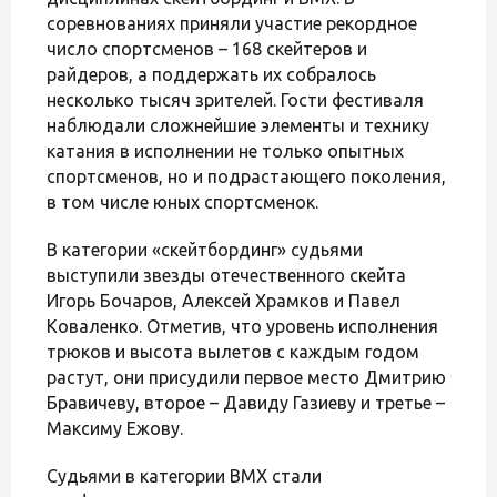
соревнованиях приняли участие рекордное
число спортсменов – 168 скейтеров и
райдеров, а поддержать их собралось
несколько тысяч зрителей. Гости фестиваля
наблюдали сложнейшие элементы и технику
катания в исполнении не только опытных
спортсменов, но и подрастающего поколения,
в том числе юных спортсменок.
В категории «скейтбординг» судьями
выступили звезды отечественного скейта
Игорь Бочаров, Алексей Храмков и Павел
Коваленко. Отметив, что уровень исполнения
трюков и высота вылетов с каждым годом
растут, они присудили первое место Дмитрию
Бравичеву, второе – Давиду Газиеву и третье –
Максиму Ежову.
Судьями в категории BMX стали