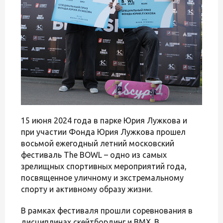
15 июня 2024 года в парке Юрия Лужкова и
при участии Фонда Юрия Лужкова прошел
восьмой ежегодный летний московский
фестиваль The BOWL – одно из самых
зрелищных спортивных мероприятий года,
посвященное уличному и экстремальному
спорту и активному образу жизни.
В рамках фестиваля прошли соревнования в
дисциплинах скейтбординг и BMX. В