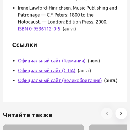
Irene Lawford-Hinrichsen. Music Publishing and
Patronage — C.F. Peters: 1800 to the
Holocaust. — London: Edition Press, 2000.
ISBN 0-9536112-0-5
(англ.)
Ссылки
Официальный сайт (Германия)
(нем.)
Официальный сайт (США)
(англ.)
Официальный сайт (Великобритания)
(англ.)
Читайте также