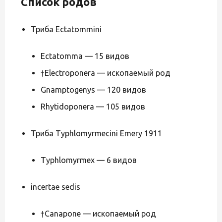
Список родов
Триба Ectatommini
Ectatomma — 15 видов
†Electroponera — ископаемый род
Gnamptogenys — 120 видов
Rhytidoponera — 105 видов
Триба Typhlomyrmecini Emery 1911
Typhlomyrmex — 6 видов
incertae sedis
†Canapone — ископаемый род