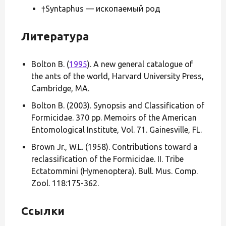
†Syntaphus — ископаемый род
Литература
Bolton B. (
1995
). A new general catalogue of
the ants of the world, Harvard University Press,
Cambridge, MA.
Bolton B. (2003). Synopsis and Classification of
Formicidae. 370 pp. Memoirs of the American
Entomological Institute, Vol. 71. Gainesville, FL.
Brown Jr., W.L. (1958). Contributions toward a
reclassification of the Formicidae. II. Tribe
Ectatommini (Hymenoptera). Bull. Mus. Comp.
Zool. 118:175-362.
Ссылки