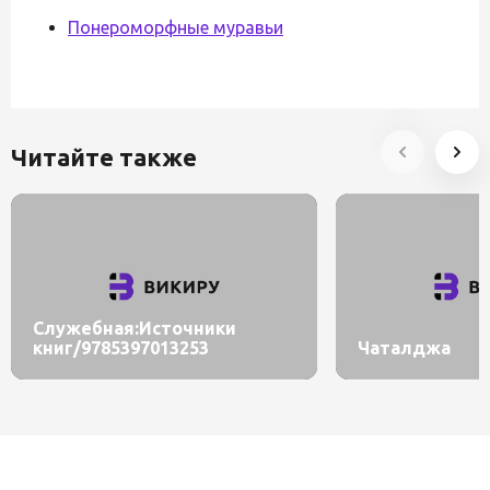
Понероморфные муравьи
Читайте также
Служебная:Источники
книг/9785397013253
Чаталджа