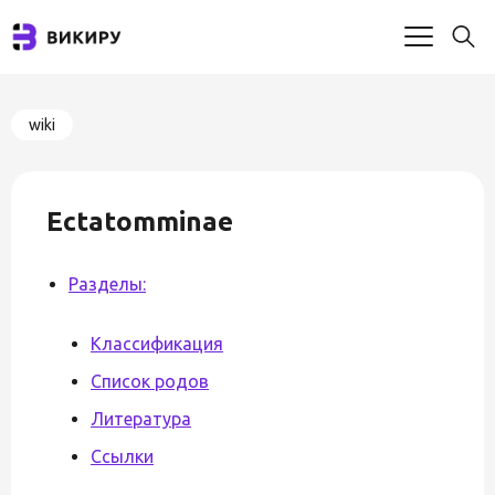
wiki
Ectatomminae
Разделы:
Классификация
Список родов
Литература
Ссылки