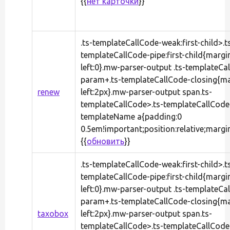
{{
нет карточки
}}
.ts-templateCallCode-weak:first-child>.t
templateCallCode-pipe:first-child{margi
left:0}.mw-parser-output .ts-templateCa
param+.ts-templateCallCode-closing{ma
renew
left:2px}.mw-parser-output span.ts-
templateCallCode>.ts-templateCallCode
templateName a{padding:0
0.5em!important;position:relative;margi
{{
обновить
}}
.ts-templateCallCode-weak:first-child>.t
templateCallCode-pipe:first-child{margi
left:0}.mw-parser-output .ts-templateCa
param+.ts-templateCallCode-closing{ma
taxobox
left:2px}.mw-parser-output span.ts-
templateCallCode>.ts-templateCallCode