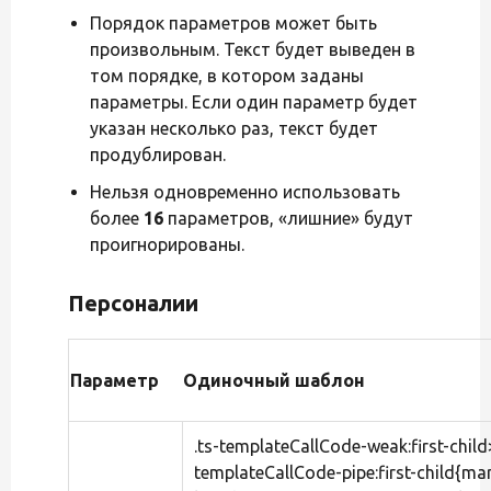
Порядок параметров может быть
произвольным. Текст будет выведен в
том порядке, в котором заданы
параметры. Если один параметр будет
указан несколько раз, текст будет
продублирован.
Нельзя одновременно использовать
более
16
параметров, «лишние» будут
проигнорированы.
Персоналии
Параметр
Одиночный шаблон
.ts-templateCallCode-weak:first-child
templateCallCode-pipe:first-child{ma