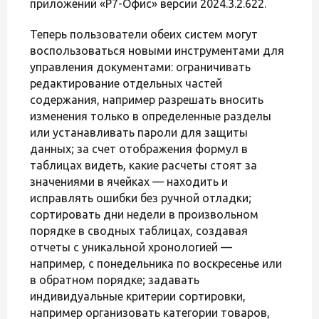
приложений «Р7-Офис» версии 2024.3.2.622.
Теперь пользователи обеих систем могут
воспользоваться новыми инструментами для
управления документами: ограничивать
редактирование отдельных частей
содержания, например разрешать вносить
изменения только в определенные разделы
или устанавливать пароли для защиты
данных; за счет отображения формул в
таблицах видеть, какие расчеты стоят за
значениями в ячейках — находить и
исправлять ошибки без ручной отладки;
сортировать дни недели в произвольном
порядке в сводных таблицах, создавая
отчеты с уникальной хронологией —
например, с понедельника по воскресенье или
в обратном порядке; задавать
индивидуальные критерии сортировки,
например организовать категории товаров,