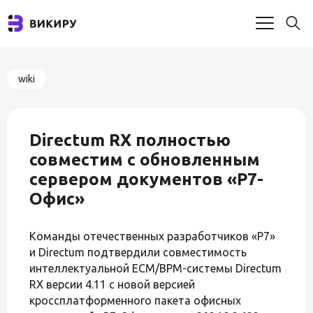
wiki
Directum RX полностью
совместим с обновленным
сервером документов «Р7-
Офис»
Команды отечественных разработчиков «Р7»
и Directum подтвердили совместимость
интеллектуальной ECM/BPM-системы Directum
RX версии 4.11 с новой версией
кроссплатформенного пакета офисных