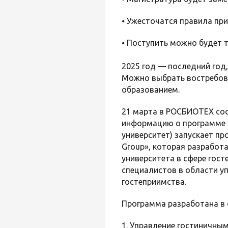
⦁ Ужесточатся правила пр
⦁ Поступить можно будет 
2025 год — последний год
Можно выбрать востребова
образованием.
21 марта в РОСБИОТЕХ сос
информацию о программе 
университет) запускает п
Group», которая разработ
университета в сфере гос
специалистов в области у
гостеприимства.
Программа разработана в
1. Управление гостиничны