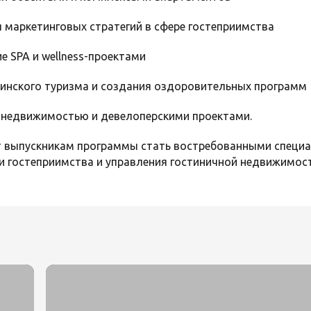
я маркетинговых стратегий в сфере гостеприимства
ие SPA и wellness-проектами
цинского туризма и создания оздоровительных программ
й недвижимостью и девелоперскими проектами.
т выпускникам программы стать востребованными специ
 гостеприимства и управления гостиничной недвижимос