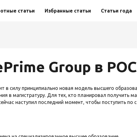
отные статьи
Избранные статьи
Статьи года
ePrime Group в Р
упит в силу принципиально новая модель высшего образов
ия в магистратуру. Для тех, кто планировал получить ма
сейчас наступил последний момент, чтобы поступить по с
енена на специализированное высшее образование