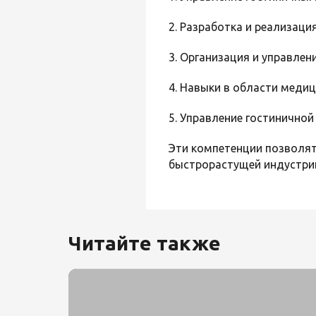
2. Разработка и реализаци
3. Организация и управлен
4. Навыки в области меди
5. Управление гостинично
Эти компетенции позволя
быстрорастущей индустрии
Читайте также