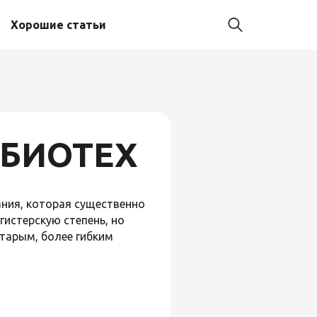
Хорошие статьи
ОСБИОТЕХ
ания, которая существенно
гистерскую степень, но
тарым, более гибким