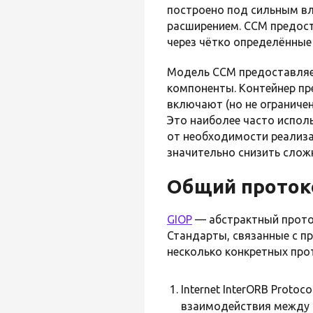
построено под сильным в
расширением. CCM предост
через чётко определённые
Модель CCM предоставляе
компоненты. Контейнер пр
включают (но не ограниче
Это наиболее часто испол
от необходимости реализ
значительно снизить слож
Общий проток
GIOP
— абстрактный прото
Стандарты, связанные с 
несколько конкретных про
Internet InterORB Protoco
взаимодействия между 