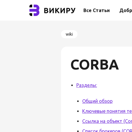
Все Статьи
Добр
wiki
CORBA
Разделы:
Общий обзор
Ключевые понятия те
Ссылка на объект (Cor
Список брокеров (CO