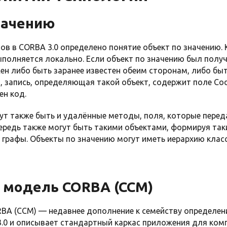
начению
в в CORBA 3.0 определено понятие объект по значению.
полняется локально. Если объект по значению был получ
н либо быть заранее известен обеим сторонам, либо быт
 запись, определяющая такой объект, содержит поле Cod
ен код.
гут также быть и удалённые методы, поля, которые пере
чередь также могут быть такими объектами, формируя так
 графы. Объекты по значению могут иметь иерархию клас
 модель CORBA (CCM)
BA (CCM) — недавнее дополнение к семейству определе
3.0 и описывает стандартный каркас приложения для ко