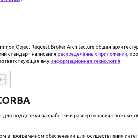
mmon Object Request Broker Architecture общая архитекту
кий стандарт написания
распределённых приложений
, п
оответствующая ему
информационная технология
.
 CORBA
а для поддержки разработки и развертывания сложных 
ом в программном обеспечении для осуществления инте