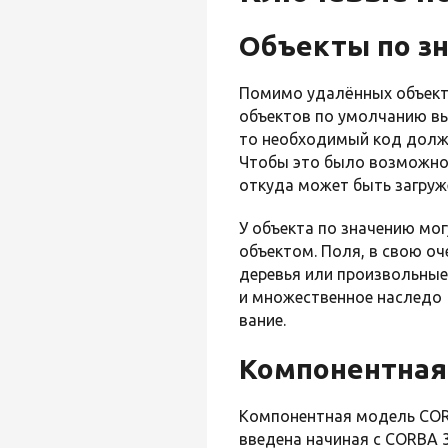
Объекты по з
Помимо удалённых объекто
объектов по умолчанию вы
то необходимый код долже
Чтобы это было возможно,
откуда может быть загруж
У объекта по значению мо
объектом. Поля, в свою о
деревья или произвольные
и множественное наследо
вание.
Компонентная
Компонентная модель COR
введена начиная с CORBA 