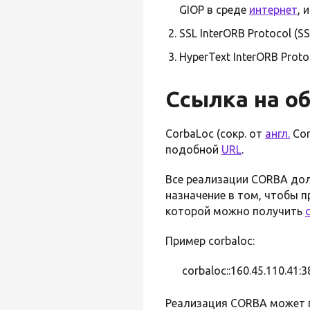
GIOP в среде
интернет
, 
SSL InterORB Protocol (S
HyperText InterORB Proto
Ссылка на об
CorbaLoc (сокр. от
англ.
Cor
подобной
URL
.
Все реализации CORBA дол
назначение в том, чтобы 
которой можно получить
Пример corbaloc:
corbaloc::160.45.110.41
Реализация CORBA может пр