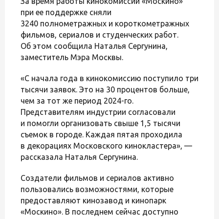
За время работы кинокомиссии «Москино»
при ее поддержке сняли
3240 полнометражных и короткометражных
фильмов, сериалов и студенческих работ.
Об этом сообщила Наталья Сергунина,
заместитель Мэра Москвы.
«С начала года в кинокомиссию поступило три
тысячи заявок. Это на 30 процентов больше,
чем за тот же период 2024-го.
Представителям индустрии согласовали
и помогли организовать свыше 1,5 тысячи
съемок в городе. Каждая пятая проходила
в декорациях Московского кинокластера», —
рассказала Наталья Сергунина.
Создатели фильмов и сериалов активно
пользовались возможностями, которые
предоставляют кинозавод и кинопарк
«Москино». В последнем сейчас доступно