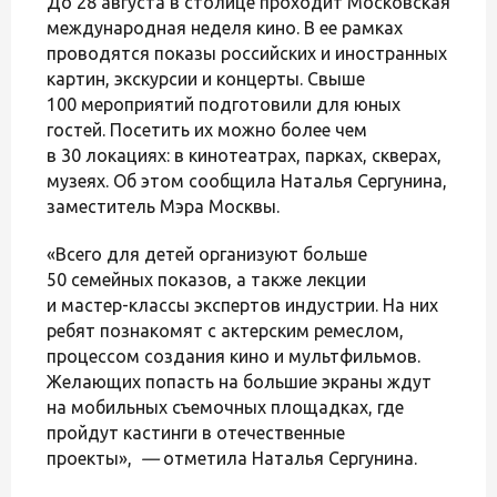
До 28 августа в столице проходит Московская
международная неделя кино. В ее рамках
проводятся показы российских и иностранных
картин, экскурсии и концерты. Свыше
100 мероприятий подготовили для юных
гостей. Посетить их можно более чем
в 30 локациях: в кинотеатрах, парках, скверах,
музеях. Об этом сообщила Наталья Сергунина,
заместитель Мэра Москвы.
«Всего для детей организуют больше
50 семейных показов, а также лекции
и мастер-классы экспертов индустрии. На них
ребят познакомят с актерским ремеслом,
процессом создания кино и мультфильмов.
Желающих попасть на большие экраны ждут
на мобильных съемочных площадках, где
пройдут кастинги в отечественные
проекты»,
—
отметила Наталья Сергунина.