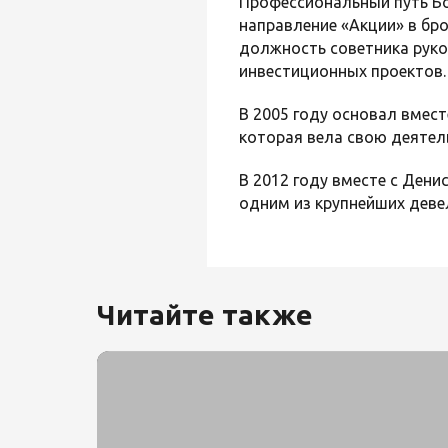
Профессиональный путь Бо
направление «Акции» в бр
должность советника руко
инвестиционных проектов.
В 2005 году основал вмес
которая вела свою деятел
В 2012 году вместе с Ден
одним из крупнейших деве
Читайте также