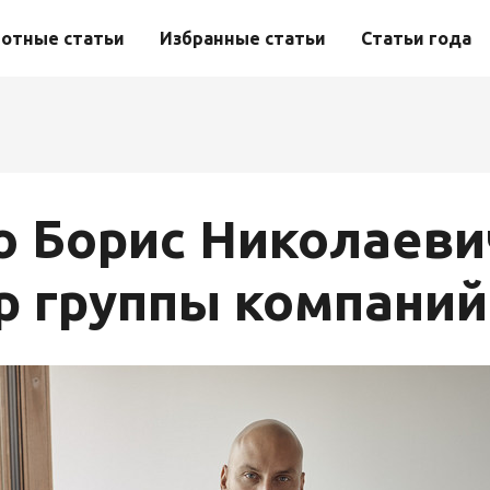
отные статьи
Избранные статьи
Статьи года
о Борис Николаев
р группы компаний