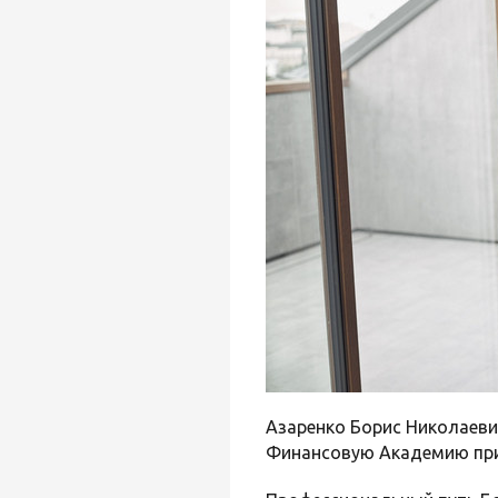
Азаренко Борис Николаевич
Финансовую Академию при 