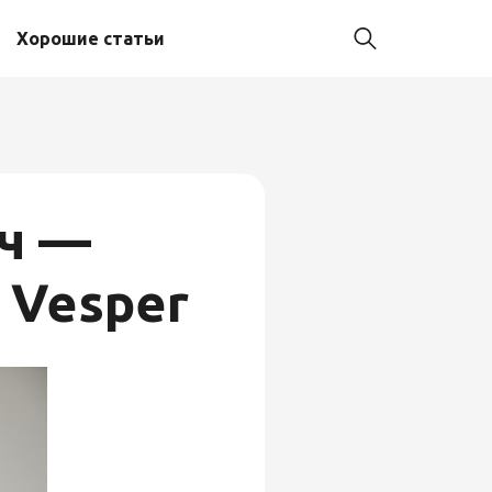
Хорошие статьи
ич —
 Vesper