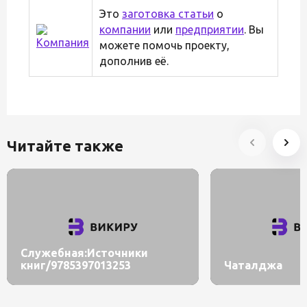
Это
заготовка статьи
о
компании
или
предприятии
. Вы
можете помочь проекту,
дополнив её.
Читайте также
Служебная:Источники
книг/9785397013253
Чаталджа