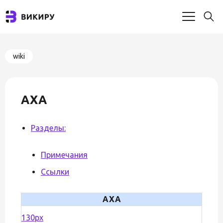
wiki
AXA
Разделы:
Примечания
Ссылки
AXA
130px