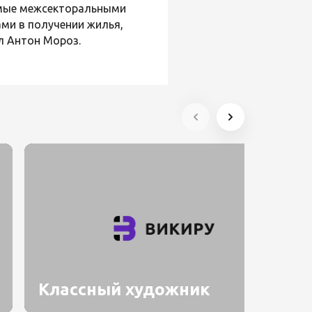
емые межсекторальными
ми в получении жилья,
л Антон Мороз.
Классный художник