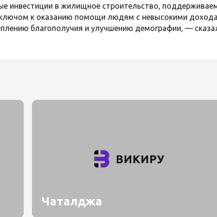
ные инвестиции в жилищное строительство, поддержива
 ключом к оказанию помощи людям с невысокими дохода
еплению благополучия и улучшению демографии, — сказа
Чаталджа