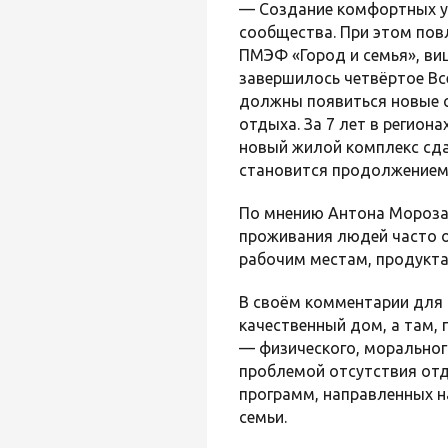
— Создание комфортных ус
сообщества. При этом пов
ПМЭФ «Город и семья», ви
завершилось четвёртое Вс
должны появиться новые с
отдыха. За 7 лет в регион
новый жилой комплекс сда
становится продолжением 
По мнению Антона Мороза,
проживания людей часто о
рабочим местам, продукта
В своём комментарии для
качественный дом, а там,
— физического, моральног
проблемой отсутствия отд
программ, направленных н
семьи.