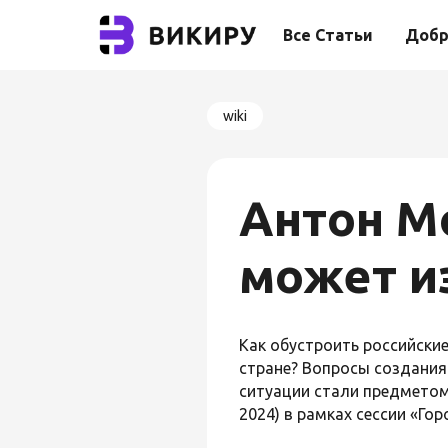
Все Статьи
Добр
wiki
Антон М
может и
Как обустроить российски
стране? Вопросы создания
ситуации стали предмето
2024) в рамках сессии «Гор