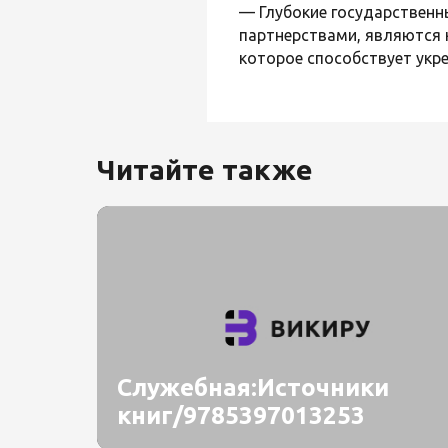
— Глубокие государствен
партнерствами, являются
которое способствует укр
Читайте также
Служебная:Источники
книг/9785397013253