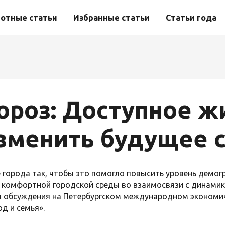
отные статьи
Избранные статьи
Статьи года
ороз: Доступное ж
зменить будущее 
е города так, чтобы это помогло повысить уровень демог
 комфортной городской среды во взаимосвязи с динами
м обсуждения на Петербургском международном эконом
од и семья».