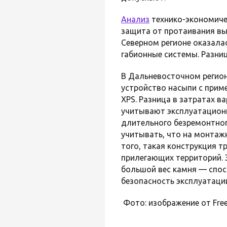
Анализ
технико-экономиче
защита от протаивания вы
Северном регионе оказала
габионные системы. Разница
В Дальневосточном регион
устройство насыпи с прим
XPS. Разница в затратах ва
учитывают эксплуатационн
длительного безремонтног
учитывать, что на монтаж
того, такая конструкция 
прилегающих территорий. 
большой вес камня — спос
безопасность эксплуатаци
Фото: изображение от Free