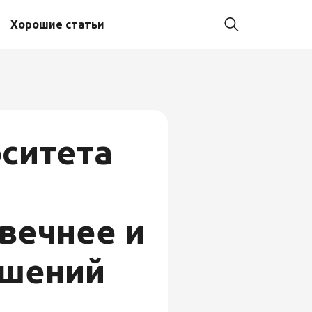
Хорошие статьи
рситета
вечнее и
ешений