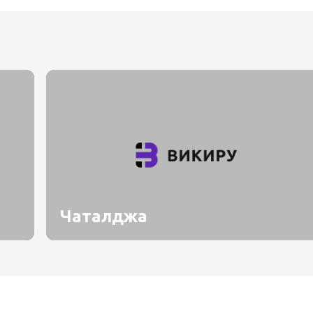
Чаталджа