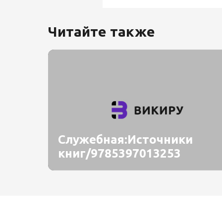
Читайте также
Служебная:Источники
книг/9785397013253