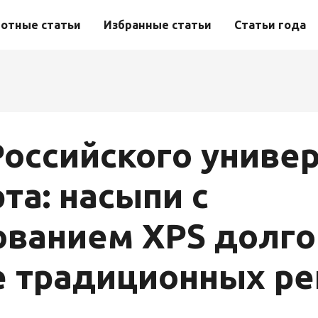
отные статьи
Избранные статьи
Статьи года
Российского униве
та: насыпи с
ованием XPS долго
 традиционных р