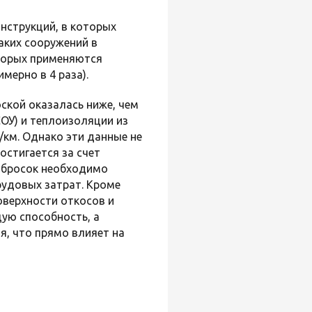
нструкций, в которых
аких сооружений в
оторых применяются
имерно в 4 раза).
ской оказалась ниже, чем
ОУ) и теплоизоляции из
б/км. Однако эти данные не
стигается за счет
абросок необходимо
рудовых затрат. Кроме
оверхности откосов и
ую способность, а
, что прямо влияет на