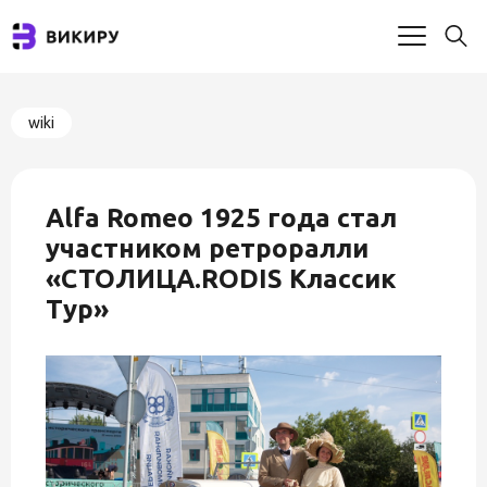
wiki
Alfa Romeo 1925 года стал
участником ретроралли
«СТОЛИЦА.RODIS Классик
Тур»