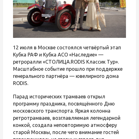
12 июля в Москве состоялся четвёртый этап
Кубка РАФ и Кубка АСО «Наследие» —
ретроралли «СТОЛИЦА.RODIS Классик Тур».
Масштабное событие прошло при поддержке
генерального партнёра — ювелирного дома
RODIS.
Парад исторических трамваев открыл
программу праздника, посвящённого Дню
московского транспорта. Яркая колонна
ретротрамваев, возглавляемая легендарной
конкой, создала неповторимую атмосферу
старой Москвы, после чего внимание гостей