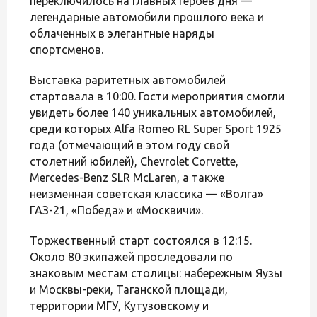
переключилось на главных героев дня —
легендарные автомобили прошлого века и
облаченных в элегантные наряды
спортсменов.
Выставка раритетных автомобилей
стартовала в 10:00. Гости мероприятия смогли
увидеть более 140 уникальных автомобилей,
среди которых Alfa Romeo RL Super Sport 1925
года (отмечающий в этом году свой
столетний юбилей), Chevrolet Corvette,
Mercedes-Benz SLR McLaren, а также
неизменная советская классика — «Волга»
ГАЗ-21, «Победа» и «Москвичи».
Торжественный старт состоялся в 12:15.
Около 80 экипажей проследовали по
знаковым местам столицы: набережным Яузы
и Москвы-реки, Таганской площади,
территории МГУ, Кутузовскому и