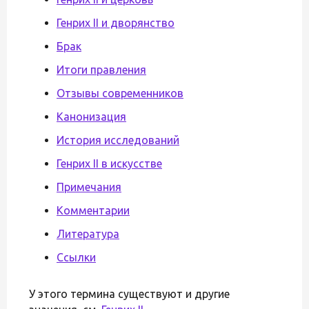
Генрих II и дворянство
Брак
Итоги правления
Отзывы современников
Канонизация
История исследований
Генрих II в искусстве
Примечания
Комментарии
Литература
Ссылки
У этого термина существуют и другие