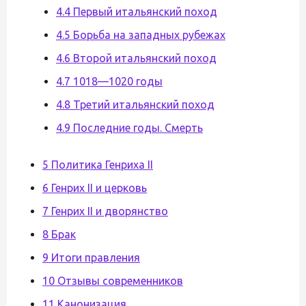
4.4 Первый итальянский поход
4.5 Борьба на западных рубежах
4.6 Второй итальянский поход
4.7 1018—1020 годы
4.8 Третий итальянский поход
4.9 Последние годы. Смерть
5 Политика Генриха II
6 Генрих II и церковь
7 Генрих II и дворянство
8 Брак
9 Итоги правления
10 Отзывы современников
11 Канонизация