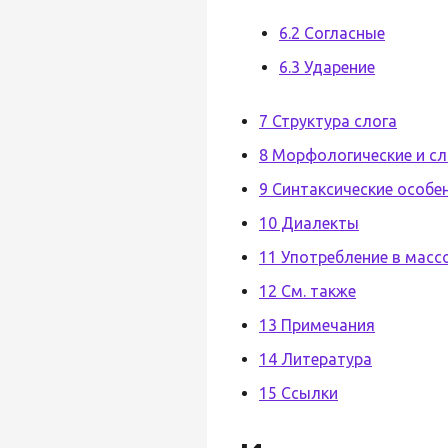
6.2 Согласные
6.3 Ударение
7 Структура слога
8 Морфологические и с
9 Синтаксические особе
10 Диалекты
11 Употребление в масс
12 См. также
13 Примечания
14 Литература
15 Ссылки