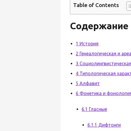
Table of Contents
Содержание
1 История
2 Генеалогическая и аре
3 Социолингвистическая
4 Типологическая харак
5 Алфавит
6 Фонетика и фонологи
6.1 Гласные
6.1.1 Дифтонги