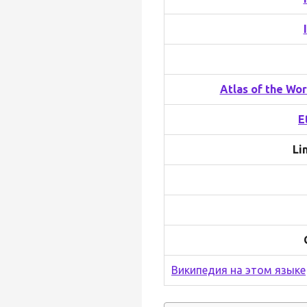
Atlas of the Wo
E
Li
Википедия на этом языке