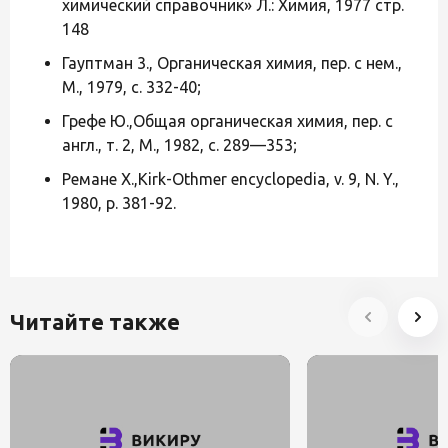
химический справочник» Л.: Химия, 1977 стр.
148
Гауптман 3., Органическая химия, пер. с нем.,
М., 1979, с. 332-40;
Грефе Ю.,Общая органическая химия, пер. с
англ., т. 2, М., 1982, с. 289—353;
Ремане X.,Kirk-Othmer encyclopedia, v. 9, N. Y.,
1980, p. 381-92.
Читайте также