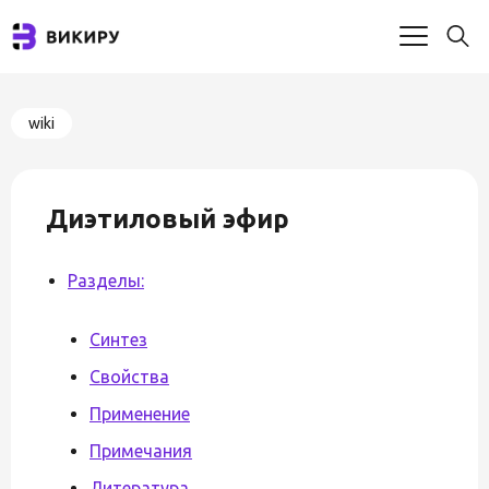
wiki
Диэтиловый эфир
Разделы:
Синтез
Свойства
Применение
Примечания
Литература