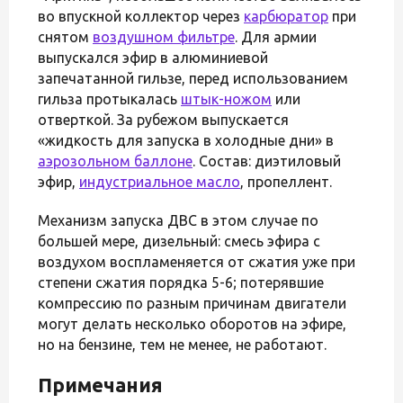
во впускной коллектор через
карбюратор
при
снятом
воздушном фильтре
. Для армии
выпускался эфир в алюминиевой
запечатанной гильзе, перед использованием
гильза протыкалась
штык-ножом
или
отверткой. За рубежом выпускается
«жидкость для запуска в холодные дни» в
аэрозольном баллоне
. Состав: диэтиловый
эфир,
индустриальное масло
, пропеллент.
Механизм запуска ДВС в этом случае по
большей мере, дизельный: смесь эфира с
воздухом воспламеняется от сжатия уже при
степени сжатия порядка 5-6; потерявшие
компрессию по разным причинам двигатели
могут делать несколько оборотов на эфире,
но на бензине, тем не менее, не работают.
Примечания