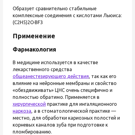
Образует сравнительно стабильные
комплексные соединения с кислотами Льюиса:
(C2H5)2O·BF3
Применение
Фармакология
В медицине используется в качестве
лекарственного средства
общеанестезирующего действия
, так как его
влияние на нейронные мембраны и свойство
«обездвиживать» ЦНС очень специфично и
полностью обратимо. Применяется в
хирургической
практике для ингаляционного
наркоза
, а в стоматологической практике —
местно, для обработки кариозных полостей и
корневых каналов зуба при подготовке к
пломбированию.