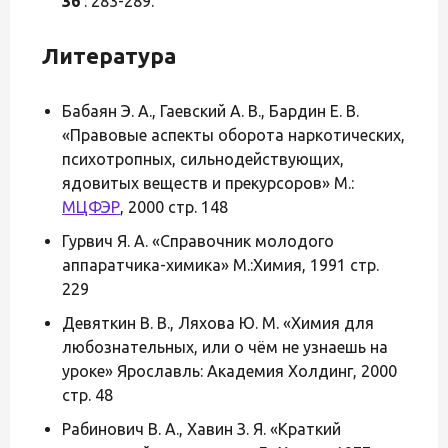
36
: 283-289.
Литература
Бабаян Э. А., Гаевский А. В., Бардин Е. В.
«Правовые аспекты оборота наркотических,
психотропных, сильнодействующих,
ядовитых веществ и прекурсоров» М.:
МЦФЭР
, 2000 стр. 148
Гурвич Я. А. «Справочник молодого
аппаратчика-химика» М.:Химия, 1991 стр.
229
Девяткин В. В., Ляхова Ю. М. «Химия для
любознательных, или о чём не узнаешь на
уроке» Ярославль: Академия Холдинг, 2000
стр. 48
Рабинович В. А., Хавин З. Я. «Краткий