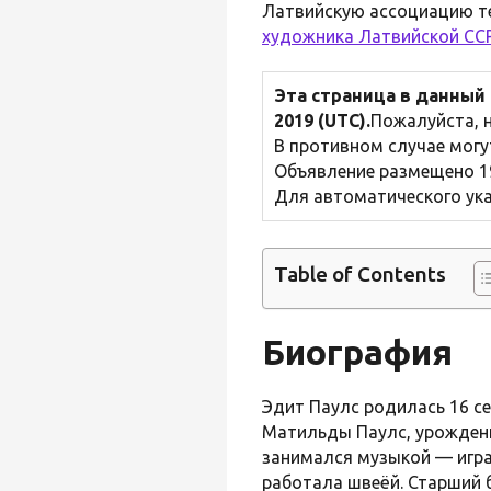
Латвийскую ассоциацию те
художника Латвийской СС
Эта страница в данный
2019 (UTC).
Пожалуйста, н
В противном случае могу
Объявление размещено 19
Для автоматического ука
Table of Contents
Биография
Эдит Паулс родилась 16 се
Матильды Паулс, урожденн
занимался музыкой — игра
работала швеёй. Старший