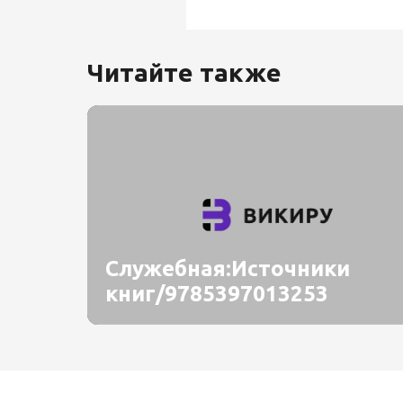
Читайте также
Служебная:Источники
книг/9785397013253