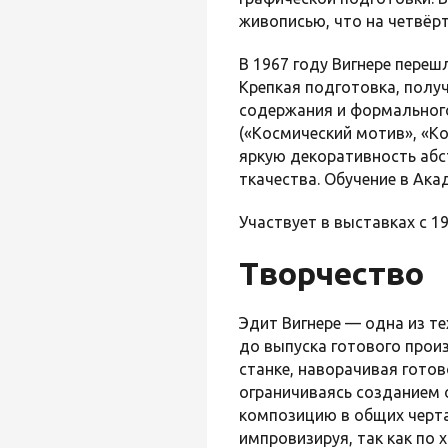
живописью, что на четвёр
В 1967 году Вигнере переш
Крепкая подготовка, полу
содержания и формального
(«Космический мотив», «К
яркую декоративность аб
ткачества. Обучение в Ака
Участвует в выставках с 19
Творчество
Эдит Вигнере — одна из т
до выпуска готового произ
станке, наворачивая гото
ограничиваясь созданием 
композицию в общих черта
импровизируя, так как по 