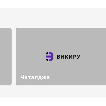
Чаталджа