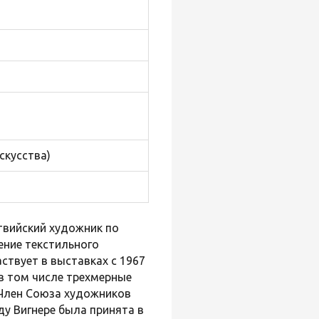
скусства)
твийский художник по
ение текстильного
частвует в выставках с 1967
в том числе трехмерные
 Член Союза художников
ду Вигнере была принята в