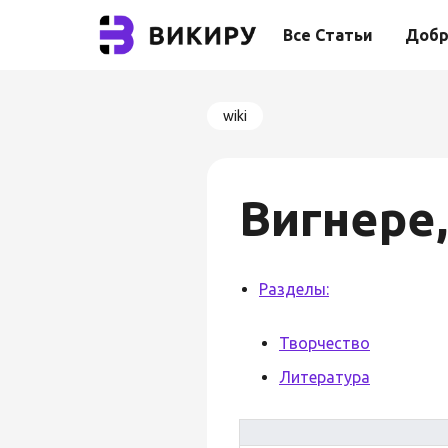
Все Статьи
Добр
wiki
Вигнере
Разделы:
Творчество
Литература