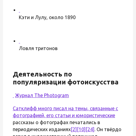
Кэти и Лулу, около 1890
Ловля тритонов
Деятельность по
популяризации фотоискусства
Журнал The Photogram
Сатклифф много писал на темы, связанные с
фотографией, его статьи и
юмористические
рассказы о фотографах печатались в
периодических изданиях
[2]
[10]
[24]
. Он твёрдо