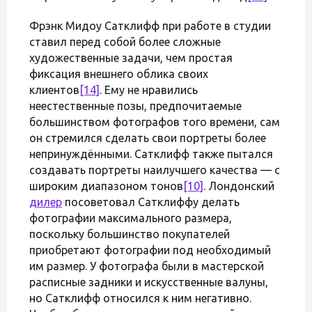
Фрэнк Мидоу Сатклифф при работе в студии
ставил перед собой более сложные
художественные задачи, чем простая
фиксация внешнего облика своих
клиентов
[14]
. Ему не нравились
неестественные позы, предпочитаемые
большинством фотографов того времени, сам
он стремился сделать свои портреты более
непринуждёнными. Сатклифф также пытался
создавать портреты наилучшего качества — с
широким диапазоном тонов
[10]
. Лондонский
дилер
посоветовал Сатклиффу делать
фотографии максимального размера,
поскольку большинство покупателей
приобретают фотографии под необходимый
им размер. У фотографа были в мастерской
расписные задники и искусственные валуны,
но Сатклифф относился к ним негативно.