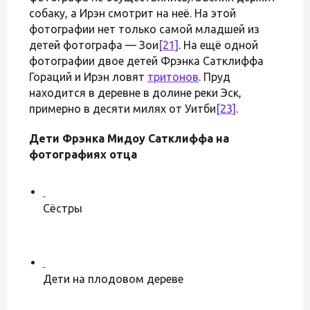
собаку, а Ирэн смотрит на неё. На этой
фотографии нет только самой младшей из
детей фотографа — Зои
[21]
. На ещё одной
фотографии двое детей Фрэнка Сатклиффа
Гораций и Ирэн ловят
тритонов
. Пруд
находится в деревне в долине реки Эск,
примерно в десяти милях от Уитби
[23]
.
Дети Фрэнка Мидоу Сатклиффа на
фотографиях отца
Сёстры
Дети на плодовом дереве