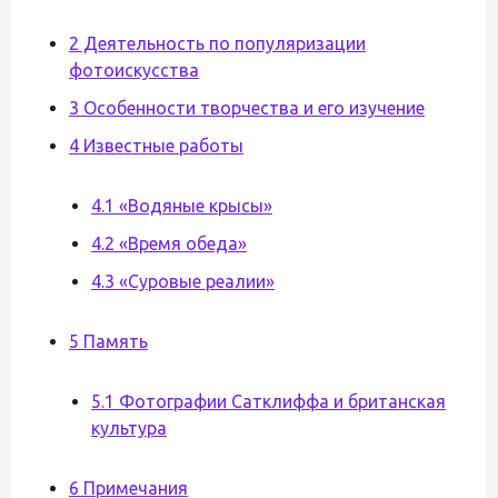
2 Деятельность по популяризации
фотоискусства
3 Особенности творчества и его изучение
4 Известные работы
4.1 «Водяные крысы»
4.2 «Время обеда»
4.3 «Суровые реалии»
5 Память
5.1 Фотографии Сатклиффа и британская
культура
6 Примечания