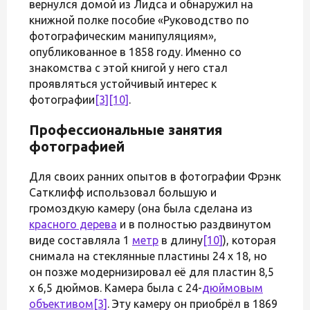
вернулся домой из Лидса и обнаружил на
книжной полке пособие «Руководство по
фотографическим манипуляциям»,
опубликованное в 1858 году. Именно со
знакомства с этой книгой у него стал
проявляться устойчивый интерес к
фотографии
[3]
[10]
.
Профессиональные занятия
фотографией
Для своих ранних опытов в фотографии Фрэнк
Сатклифф использовал большую и
громоздкую камеру (она была сделана из
красного дерева
и в полностью раздвинутом
виде составляла 1
метр
в длину
[10]
), которая
снимала на стеклянные пластины 24 x 18, но
он позже модернизировал её для пластин 8,5
x 6,5 дюймов. Камера была с 24-
дюймовым
объективом
[3]
. Эту камеру он приобрёл в 1869