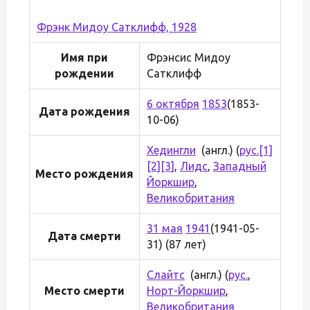
Фрэнк Мидоу Сатклифф, 1928
Имя при
Фрэнсис Мидоу
рождении
Сатклифф
6 октября
1853
(1853-
Дата рождения
10-06)
Хедингли
(англ.) (
рус.
[1]
[2]
[3]
,
Лидс
,
Западный
Место рождения
Йоркшир
,
Великобритания
31 мая
1941
(1941-05-
Дата смерти
31) (87 лет)
Слайтс
(англ.) (
рус.
,
Место смерти
Норт-Йоркшир
,
Великобритания