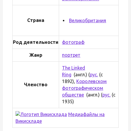
Страна
Великобритания
Род деятельности
фотограф
Жанр
портрет
The Linked
Ring
(англ.) (
рус.
(с
1892),
Королевском
Членство
фотографическом
обществе
(англ.) (
рус.
(с
1935)
Медиафайлы на
Викискладе