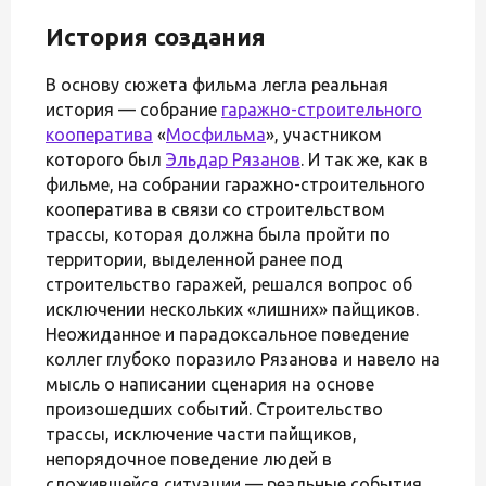
История создания
В основу сюжета фильма легла реальная
история — собрание
гаражно-строительного
кооператива
«
Мосфильма
», участником
которого был
Эльдар Рязанов
. И так же, как в
фильме, на собрании гаражно-строительного
кооператива в связи со строительством
трассы, которая должна была пройти по
территории, выделенной ранее под
строительство гаражей, решался вопрос об
исключении нескольких «лишних» пайщиков.
Неожиданное и парадоксальное поведение
коллег глубоко поразило Рязанова и навело на
мысль о написании сценария на основе
произошедших событий. Строительство
трассы, исключение части пайщиков,
непорядочное поведение людей в
сложившейся ситуации — реальные события.