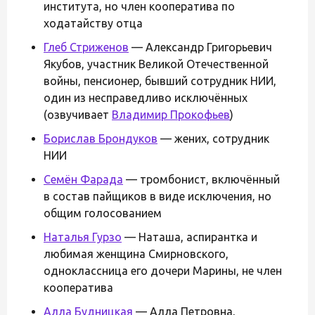
института, но член кооператива по
ходатайству отца
Глеб Стриженов
— Александр Григорьевич
Якубов, участник Великой Отечественной
войны, пенсионер, бывший сотрудник НИИ,
один из несправедливо исключённых
(озвучивает
Владимир Прокофьев
)
Борислав Брондуков
— жених, сотрудник
НИИ
Семён Фарада
— тромбонист, включённый
в состав пайщиков в виде исключения, но
общим голосованием
Наталья Гурзо
— Наташа, аспирантка и
любимая женщина Смирновского,
одноклассница его дочери Марины, не член
кооператива
Алла Будницкая
— Алла Петровна,