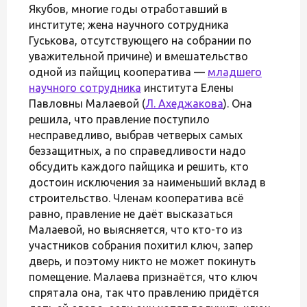
Якубов, многие годы отработавший в
институте; жена научного сотрудника
Гуськова, отсутствующего на собрании по
уважительной причине) и вмешательство
одной из пайщиц кооператива —
младшего
научного сотрудника
института Елены
Павловны Малаевой (
Л. Ахеджакова
). Она
решила, что правление поступило
несправедливо, выбрав четверых самых
беззащитных, а по справедливости надо
обсудить каждого пайщика и решить, кто
достоин исключения за наименьший вклад в
строительство. Членам кооператива всё
равно, правление не даёт высказаться
Малаевой, но выясняется, что кто-то из
участников собрания похитил ключ, запер
дверь, и поэтому никто не может покинуть
помещение. Малаева признаётся, что ключ
спрятала она, так что правлению придётся