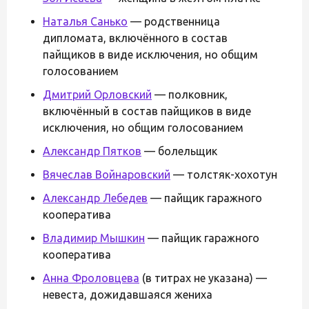
Наталья Санько
— родственница
дипломата, включённого в состав
пайщиков в виде исключения, но общим
голосованием
Дмитрий Орловский
— полковник,
включённый в состав пайщиков в виде
исключения, но общим голосованием
Александр Пятков
— болельщик
Вячеслав Войнаровский
— толстяк-хохотун
Александр Лебедев
— пайщик гаражного
кооператива
Владимир Мышкин
— пайщик гаражного
кооператива
Анна Фроловцева
(в титрах не указана) —
невеста, дожидавшаяся жениха