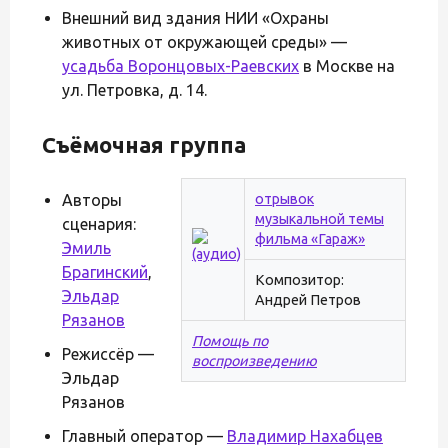
Внешний вид здания НИИ «Охраны
животных от окружающей среды» —
усадьба Воронцовых-Раевских
в Москве на
ул. Петровка, д. 14.
Съёмочная группа
Авторы
отрывок
музыкальной темы
сценария:
фильма «Гараж»
Эмиль
Брагинский
,
Композитор:
Эльдар
Андрей Петров
Рязанов
Помощь по
Режиссёр —
воспроизведению
Эльдар
Рязанов
Главный оператор —
Владимир Нахабцев