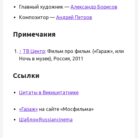
Главный художник —
Александр Борисов
Композитор —
Андрей Петров
Примечания
↑
ТВ Центр
: Фильм про фильм. («Гараж», или
Ночь в музее), Россия, 2011
Ссылки
Цитаты в Викицитатнике
«Гараж»
на сайте «Мосфильма»
Шаблон:Russiancinema