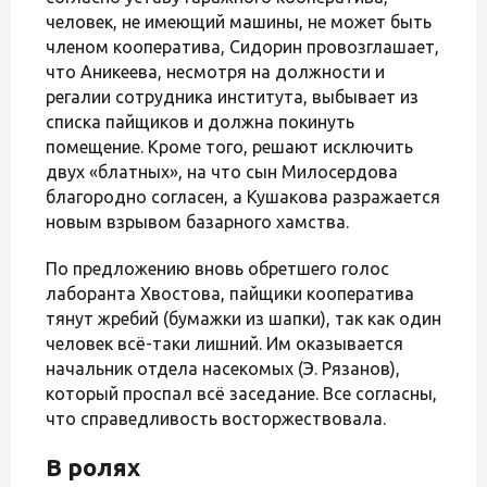
человек, не имеющий машины, не может быть
членом кооператива, Сидорин провозглашает,
что Аникеева, несмотря на должности и
регалии сотрудника института, выбывает из
списка пайщиков и должна покинуть
помещение. Кроме того, решают исключить
двух «блатных», на что сын Милосердова
благородно согласен, а Кушакова разражается
новым взрывом базарного хамства.
По предложению вновь обретшего голос
лаборанта Хвостова, пайщики кооператива
тянут жребий (бумажки из шапки), так как один
человек всё-таки лишний. Им оказывается
начальник отдела насекомых (Э. Рязанов),
который проспал всё заседание. Все согласны,
что справедливость восторжествовала.
В ролях