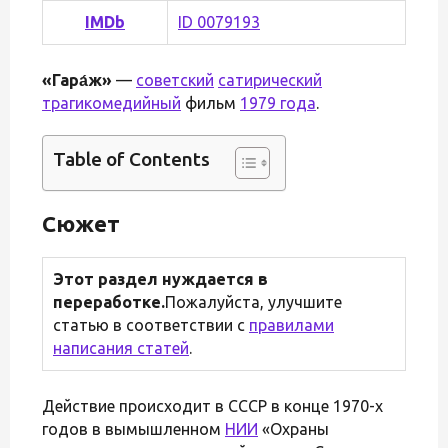
IMDb
ID 0079193
«Гара́ж»
—
советский
сатирический
трагикомедийный
фильм
1979 года
.
Table of Contents
Сюжет
Этот раздел нуждается в
переработке.
Пожалуйста, улучшите
статью в соответствии с
правилами
написания статей
.
Действие происходит в СССР в конце 1970-х
годов в вымышленном
НИИ
«Охраны