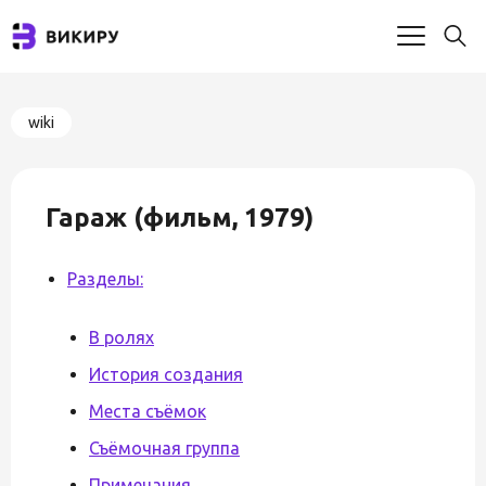
wiki
Гараж (фильм, 1979)
Разделы:
В ролях
История создания
Места съёмок
Съёмочная группа
Примечания