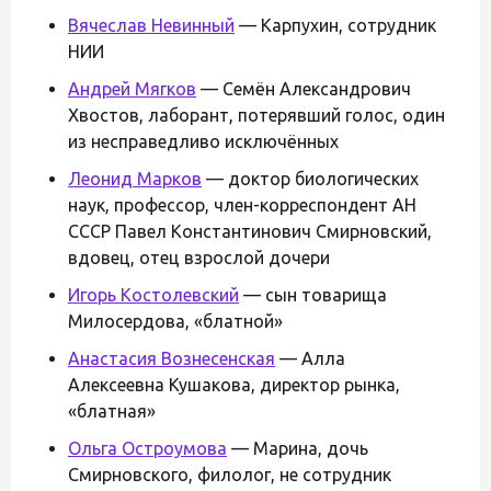
Вячеслав Невинный
— Карпухин, сотрудник
НИИ
Андрей Мягков
— Семён Александрович
Хвостов, лаборант, потерявший голос, один
из несправедливо исключённых
Леонид Марков
— доктор биологических
наук, профессор, член-корреспондент АН
СССР Павел Константинович Смирновский,
вдовец, отец взрослой дочери
Игорь Костолевский
— сын товарища
Милосердова, «блатной»
Анастасия Вознесенская
— Алла
Алексеевна Кушакова, директор рынка,
«блатная»
Ольга Остроумова
— Марина, дочь
Смирновского, филолог, не сотрудник