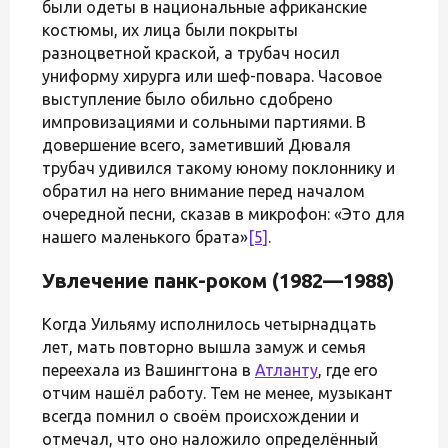
были одеты в национальные африканские
костюмы, их лица были покрыты
разноцветной краской, а трубач носил
униформу хирурга или шеф-повара. Часовое
выступление было обильно сдобрено
импровизациями и сольными партиями. В
довершение всего, заметивший Дюваля
трубач удивился такому юному поклоннику и
обратил на него внимание перед началом
очередной песни, сказав в микрофон: «Это для
нашего маленького брата»
[5]
.
Увлечение панк-роком (1982—1988)
Когда Уильяму исполнилось четырнадцать
лет, мать повторно вышла замуж и семья
переехала из Вашингтона в
Атланту
, где его
отчим нашёл работу. Тем не менее, музыкант
всегда помнил о своём происхождении и
отмечал, что оно наложило определённый