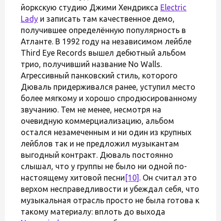
йоркскую студию Джими Хендрикса
Electric
Lady
и записать там качественное демо,
получившее определённую популярность в
Атланте. В 1992 году на независимом лейбле
Third Eye Records вышел дебютный альбом
трио, получивший название No Walls.
Агрессивный панковский стиль, которого
Дюваль придерживался ранее, уступил место
более мягкому и хорошо спродюсированному
звучанию. Тем не менее, несмотря на
очевидную коммерциализацию, альбом
остался незамеченным и ни один из крупных
лейблов так и не предложил музыкантам
выгодный контракт. Дюваль постоянно
слышал, что у группы не было ни одной по-
настоящему хитовой песни
[10]
. Он считал это
верхом несправедливости и убеждал себя, что
музыкальная отрасль просто не была готова к
такому материалу: вплоть до выхода