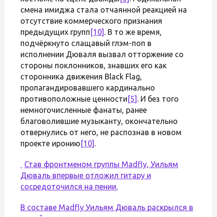
смена имиджа стала отчаянной реакцией на
отсутствие коммерческого признания
предыдущих групп
[10]
. В то же время,
подчёркнуто слащавый глэм-поп в
исполнении Дюваля вызвал отторжение со
стороны поклонников, знавших его как
сторонника движения Black Flag,
пропагандировавшего кардинально
противоположные ценности
[5]
. И без того
немногочисленные фанаты, ранее
благоволившие музыканту, окончательно
отвернулись от него, не распознав в новом
проекте иронию
[10]
.
Став фронтменом группы Madfly, Уильям
Дюваль впервые отложил гитару и
сосредоточился на пении.
В составе Madfly Уильям Дюваль раскрылся в