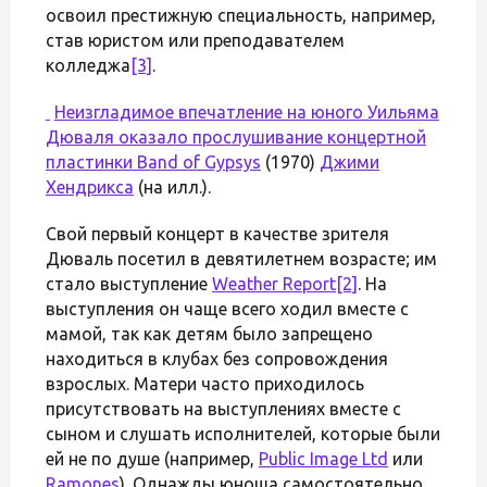
освоил престижную специальность, например,
став юристом или преподавателем
колледжа
[3]
.
Неизгладимое впечатление на юного Уильяма
Дюваля оказало прослушивание концертной
пластинки
Band of Gypsys
(1970)
Джими
Хендрикса
(на илл.).
Свой первый концерт в качестве зрителя
Дюваль посетил в девятилетнем возрасте; им
стало выступление
Weather Report
[2]
. На
выступления он чаще всего ходил вместе с
мамой, так как детям было запрещено
находиться в клубах без сопровождения
взрослых. Матери часто приходилось
присутствовать на выступлениях вместе с
сыном и слушать исполнителей, которые были
ей не по душе (например,
Public Image Ltd
или
Ramones
). Однажды юноша самостоятельно