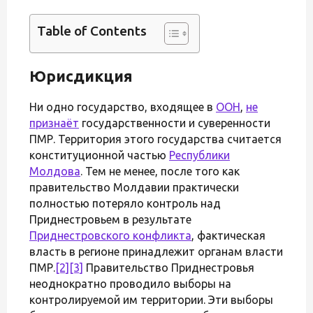
Table of Contents
Юрисдикция
Ни одно государство, входящее в
ООН
,
не
признаёт
государственности и суверенности
ПМР. Территория этого государства считается
конституционной частью
Республики
Молдова
. Тем не менее, после того как
правительство Молдавии практически
полностью потеряло контроль над
Приднестровьем в результате
Приднестровского конфликта
, фактическая
власть в регионе принадлежит органам власти
ПМР.
[2]
[3]
Правительство Приднестровья
неоднократно проводило выборы на
контролируемой им территории. Эти выборы