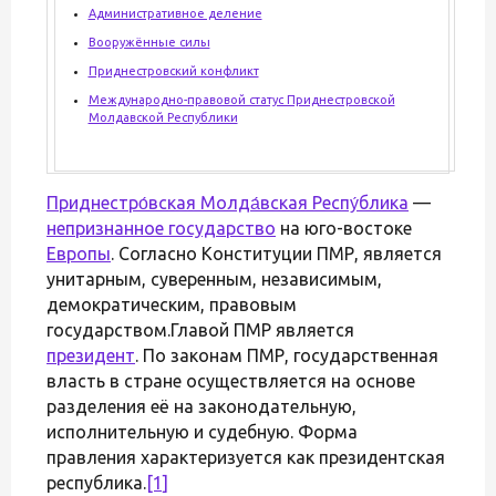
Административное деление
Вооружённые силы
Приднестровский конфликт
Международно-правовой статус Приднестровской
Молдавской Республики
Приднестро́вская Молда́вская Респу́блика
—
непризнанное государство
на юго-востоке
Европы
. Согласно Конституции ПМР, является
унитарным, суверенным, независимым,
демократическим, правовым
государством.Главой ПМР является
президент
. По законам ПМР, государственная
власть в стране осуществляется на основе
разделения её на законодательную,
исполнительную и судебную. Форма
правления характеризуется как президентская
республика.
[1]