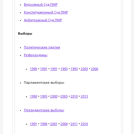
Верховный Суд ПМР
Конституционный Суд ПМР
Арбитражный Суд ПМР
Выборы
Политические партии
Референдумы
:
1990
•
1991
•
1991
•
1995
•
1995
•
2003
•
2006
Парламентские выборы:
1990
•
1995
•
2000
•
2005
•
2010
•
2015
Президентские выборы
:
1991
•
1996
•
2001
•
2006
•
2011
•
2016