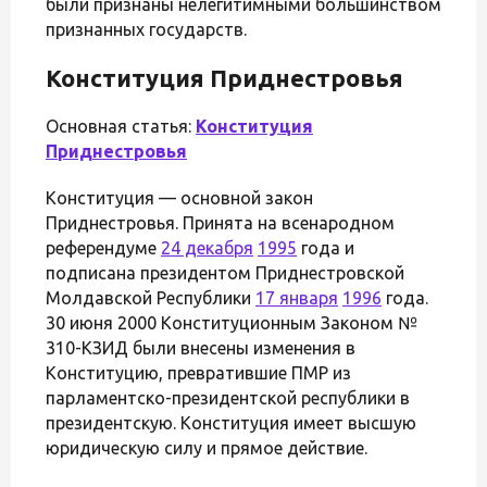
были признаны нелегитимными большинством
признанных государств.
Конституция Приднестровья
Основная статья:
Конституция
Приднестровья
Конституция — основной закон
Приднестровья. Принята на всенародном
референдуме
24 декабря
1995
года и
подписана президентом Приднестровской
Молдавской Республики
17 января
1996
года.
30 июня 2000 Конституционным Законом №
310-КЗИД были внесены изменения в
Конституцию, превратившие ПМР из
парламентско-президентской республики в
президентскую. Конституция имеет высшую
юридическую силу и прямое действие.