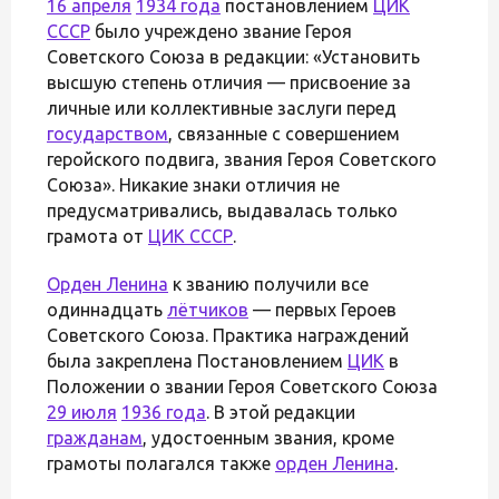
16 апреля
1934 года
постановлением
ЦИК
СССР
было учреждено звание Героя
Советского Союза в редакции: «Установить
высшую степень отличия — присвоение за
личные или коллективные заслуги перед
государством
, связанные с совершением
геройского подвига, звания Героя Советского
Союза». Никакие знаки отличия не
предусматривались, выдавалась только
грамота от
ЦИК СССР
.
Орден Ленина
к званию получили все
одиннадцать
лётчиков
— первых Героев
Советского Союза. Практика награждений
была закреплена Постановлением
ЦИК
в
Положении о звании Героя Советского Союза
29 июля
1936 года
. В этой редакции
гражданам
, удостоенным звания, кроме
грамоты полагался также
орден Ленина
.