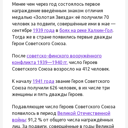
Менее чем через год состоялось первое
награждение введённым знаком отличия
медалью «Золотая Звезда»: её получили 70
человек за подвиги, совершённые ими в мае —
сентябре
1939 года
в
боях на реке Халхин-Гол
.
Тогда же в стране появились первые дважды
Герои Советского Союза.
После
советско-финского вооружённого
конфликта 1939—1940 гг.
число Героев
Советского Союза возросло на 412 человек.
К началу
1941 года
звание Героя Советского
Союза получили 626 человек, в их числе три
женщины и пять дважды Героев.
Подавляющее число Героев Советского Союза
появилось в период
Великой Отечественной
войны
: 91,2 % от общего числа награждённых
лиц. За подвиги, совершённые в годы Великой