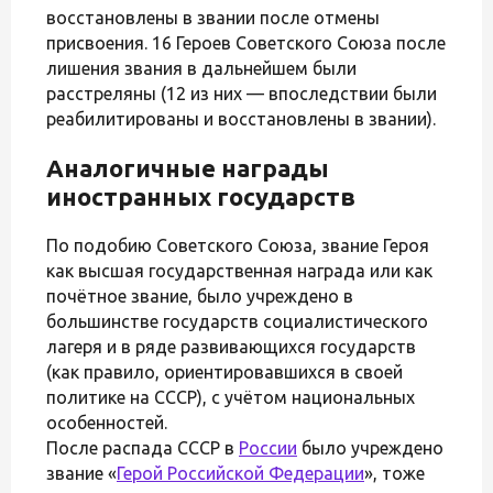
восстановлены в звании после отмены
присвоения. 16 Героев Советского Союза после
лишения звания в дальнейшем были
расстреляны (12 из них — впоследствии были
реабилитированы и восстановлены в звании).
Аналогичные награды
иностранных государств
По подобию Советского Союза, звание Героя
как высшая государственная награда или как
почётное звание, было учреждено в
большинстве государств социалистического
лагеря и в ряде развивающихся государств
(как правило, ориентировавшихся в своей
политике на СССР), с учётом национальных
особенностей.
После распада СССР в
России
было учреждено
звание «
Герой Российской Федерации
», тоже