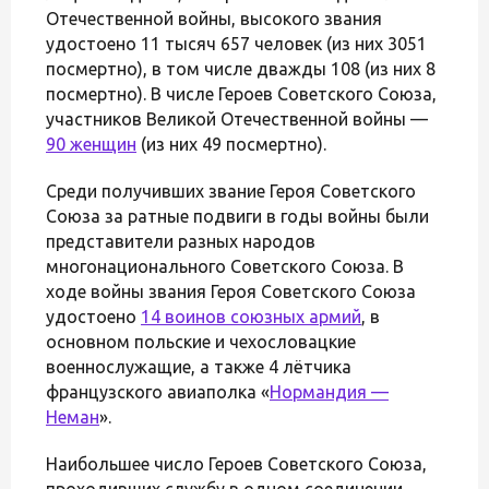
Отечественной войны, высокого звания
удостоено 11 тысяч 657 человек (из них 3051
посмертно), в том числе дважды 108 (из них 8
посмертно). В числе Героев Советского Союза,
участников Великой Отечественной войны —
90 женщин
(из них 49 посмертно).
Среди получивших звание Героя Советского
Союза за ратные подвиги в годы войны были
представители разных народов
многонационального Советского Союза. В
ходе войны звания Героя Советского Союза
удостоено
14 воинов союзных армий
, в
основном польские и чехословацкие
военнослужащие, а также 4 лётчика
французского авиаполка «
Нормандия —
Неман
».
Наибольшее число Героев Советского Союза,
проходивших службу в одном соединении,