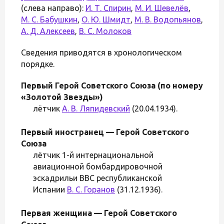
(слева направо):
И. Т. Спирин
,
М. И. Шевелёв
,
М. С. Бабушкин
,
О. Ю. Шмидт
,
М. В. Водопьянов
,
А. Д. Алексеев
,
В. С. Молоков
Сведения приводятся в хронологическом
порядке.
Первый Герой Советского Союза (по номеру
«Золотой Звезды»)
лётчик
А. В. Ляпидевский
(20.04.1934).
Первый иностранец — Герой Советского
Союза
лётчик 1-й интернациональной
авиационной бомбардировочной
эскадрильи ВВС республиканской
Испании
В. С. Горанов
(31.12.1936).
Первая женщина — Герой Советского