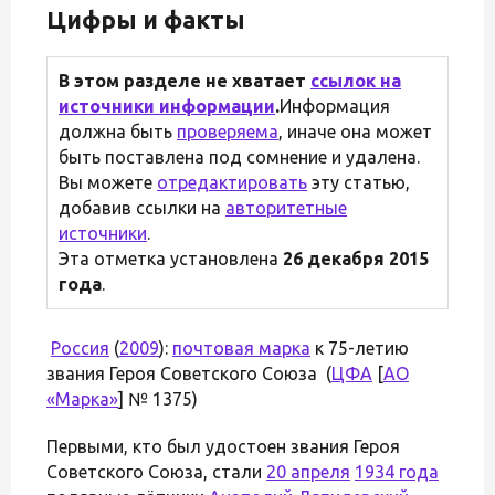
Цифры и факты
В этом разделе не хватает
ссылок на
источники информации
.
Информация
должна быть
проверяема
, иначе она может
быть поставлена под сомнение и удалена.
Вы можете
отредактировать
эту статью,
добавив ссылки на
авторитетные
источники
.
Эта отметка установлена
26 декабря 2015
года
.
Россия
(
2009
):
почтовая марка
к 75-летию
звания Героя Советского Союза (
ЦФА
[
АО
«Марка»
] № 1375)
Первыми, кто был удостоен звания Героя
Советского Союза, стали
20 апреля
1934 года