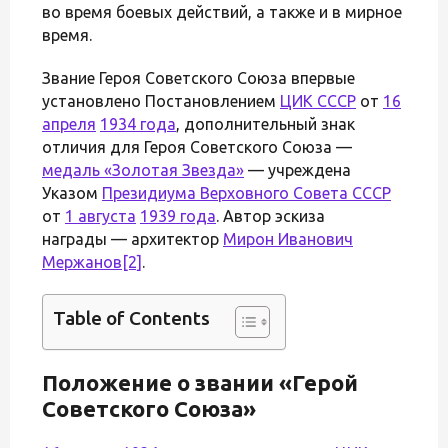
во время боевых действий, а также и в мирное
время.
Звание Героя Советского Союза впервые
установлено Постановлением
ЦИК СССР
от
16
апреля
1934 года
, дополнительный знак
отличия для Героя Советского Союза —
медаль «Золотая Звезда»
— учреждена
Указом
Президиума Верховного Совета СССР
от
1 августа
1939 года
. Автор эскиза
награды — архитектор
Мирон Иванович
Мержанов
[2]
.
Table of Contents
Положение о звании «Герой
Советского Союза»