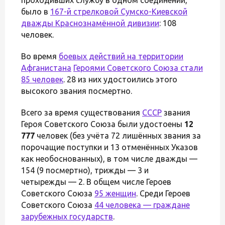
было в
167-й стрелковой Сумско-Киевской
дважды Краснознамённой дивизии
: 108
человек.
Во время
боевых действий на территории
Афганистана
Героями Советского Союза стали
85 человек
. 28 из них удостоились этого
высокого звания посмертно.
Всего за время существования
СССР
звания
Героя Советского Союза были удостоены
12
777
человек (без учёта 72 лишённых звания за
порочащие поступки и 13 отменённых Указов
как необоснованных), в том числе дважды —
154 (9 посмертно), трижды — 3 и
четырежды — 2. В общем числе Героев
Советского Союза
95 женщин
. Среди Героев
Советского Союза
44 человека — граждане
зарубежных государств
.