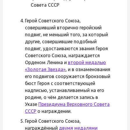
Совета СССР
Герой Советского Союза,
совершивший вторично геройский
подвиг, не меньший того, за который
другие, совершившие подобный
подвиг, удостаиваются звания Героя
Советского Союза, награждается
Орденом Ленина и
второй медалью
«Золотая Звезда»
, и в ознаменования
его подвигов сооружается бронзовый
бюст Героя с соответствующей
надписью, устанавливаемый на его
родине, о чём делается запись в
Указе
Президиума Верховного Совета
СССР
о награждении.
Герой Советского Союза,
награждённый
двумя медалями