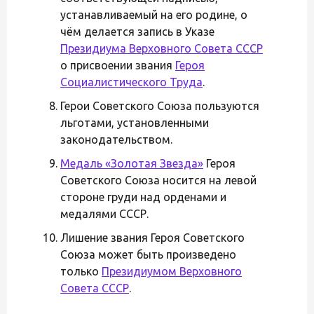
устанавливаемый на его родине, о
чём делается запись в Указе
Президиума Верховного Совета СССР
о присвоении звания
Героя
Социалистического Труда
.
Герои Советского Союза пользуются
льготами, установленными
законодательством.
Медаль «Золотая Звезда»
Героя
Советского Союза носится на левой
стороне груди над орденами и
медалями СССР.
Лишение звания Героя Советского
Союза может быть произведено
только
Президиумом Верховного
Совета СССР
.