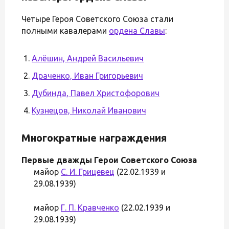
Четыре Героя Советского Союза стали
полными кавалерами
ордена Славы
:
Алёшин, Андрей Васильевич
Драченко, Иван Григорьевич
Дубинда, Павел Христофорович
Кузнецов, Николай Иванович
Многократные награждения
Первые дважды Герои Советского Союза
майор
С. И. Грицевец
(22.02.1939 и
29.08.1939)
майор
Г. П. Кравченко
(22.02.1939 и
29.08.1939)