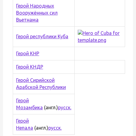
Герой Народных
Вооружённых сил
Вьетнама
Герой республики Куба
Герой КНР
Герой КНДР
Герой Сирийской
Арабской Республики
Герой
Мозамбика
(англ.)
русск.
Герой
Непала
(англ.)
русск.