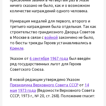
ничего сказано не было, как и о возможном
количестве награждений одного человека.
Нумерация медалей для первого, второго и
третьего награждения была отдельная. Так как
строительство грандиозного Дворца Советов
в Москве в связи с
войной
закончено не было,
то бюсты трижды Героев устанавливались в
Кремле
.
Указом от
6 сентября
1967 года
был введён
ряд государственных льгот для Героев
Советского Союза.
В новой редакции утверждено Указом
Президиума Верховного Совета СССР
от
14
мая
1973 года
(Ведомости Верховного Совета
СССР, 1973 г., № 20, ст. 268). Положение гласит: